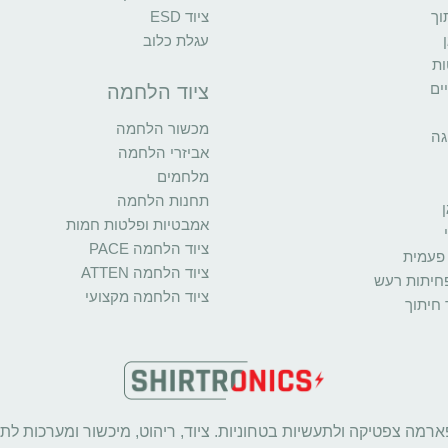
וך
ציוד ESD
עגלת כלוב
ות
ים
ציוד הלחמה
מכשור הלחמה
גה
אביזרי הלחמה
מלחמים
תחנות הלחמה
אמבטיות ופלטות חמות
ציוד הלחמה PACE
פעמית
ציוד הלחמה ATTEN
פחיתות רעש
ציוד הלחמה מקצועי
 חיתוך
ארמה צפטיקה ולתעשיות בטחוניות. ציוד, ריהוט, מיכשור ומערכות לתע