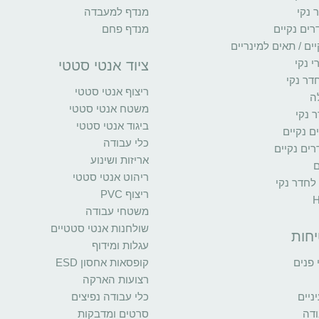
 נקי
מנדף למעבדה
רים נקיים
מנדף פחם
ים / תאים למינריים
י נקי
ציוד אנטי סטטי
דר נקי
ריצוף אנטי סטטי
ה
משטח אנטי סטטי
 נקי
ביגוד אנטי סטטי
ים נקיים
כלי עבודה
ים נקיים
אריזות ושינוע
ם
ריהוט אנטי סטטי
 לחדר נקי
ריצוף PVC
משטחי עבודה
שולחנות אנטי סטטיים
יחות
עגלות ומידוף
פנים
קופסאות אחסון ESD
רצועות הארקה
יים
כלי עבודה נפיצים
ודה
סרטים ומדבקות