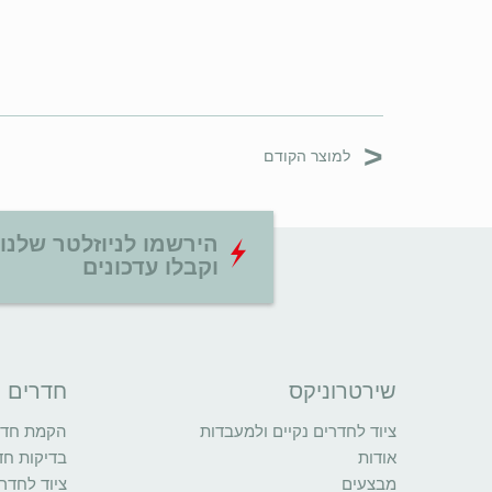
<
למוצר הקודם
הירשמו לניוזלטר שלנו
וקבלו עדכונים
שירטרוניקס
חדרים נ
ציוד לחדרים נקיים ולמעבדות
הקמת חדרי
אודות
בדיקות חד
מבצעים
ציוד לחדרי