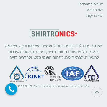
תנורים למעבדה
תאי סביבה
תאי בדיקות
שירטרוניקס © ייעוץ ופתרונות לתעשיית האלקטרוניקה, פארמה
צפטיקה ולתעשיות בטחוניות. ציוד, ריהוט, מיכשור ומערכות
לתעשייה, לבתי חולים, לתחום האנטי סטטי ולחדרים נקיים.
על התאמת מערכת ניהול האיכות של הארגון בדרישות ISO 9001:2015