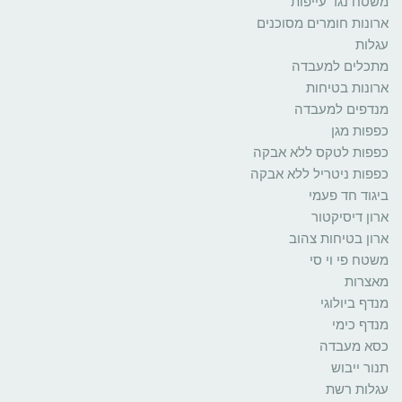
משטח נגד עייפות
ארונות חומרים מסוכנים
עגלות
מתכלים למעבדה
ארונות בטיחות
מנדפים למעבדה
כפפות מגן
כפפות לטקס ללא אבקה
כפפות ניטריל ללא אבקה
ביגוד חד פעמי
ארון דיסיקטור
ארון בטיחות צהוב
משטח פי וי סי
מאצרות
מנדף ביולוגי
מנדף כימי
כסא מעבדה
תנור ייבוש
עגלות רשת