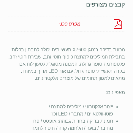
קבצים מצורפים
מפרט טכני
מכונת בדיקה רנטגן X7600 תעשייתית יכולה להבחין בקלות
בחבילת המוליכים למחצה כיפוף חוטי זהב, שבירת חוטי זהב,
פלטפורמה סופר גדולה. המכונה מסוגלת לטעון לוח אם
בקרה תעשייתי סופר גדול, עם אור LED ארוך במיוחד,
מתאים למגוון תחומים של מוצרים אלקטרוניים.
מאפיינים:
ייצור אלקטרוני / מוליכים למחצה /
פוטו-וולטאיים / מחבר / LED וכו'
תמונת בדיקה בחדות גבוהה: אופסט / פח
מחובר / בועה / הלחמה קרה / חוט הלחמה