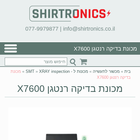
077-9979877
|
info@shirtronics.co.il
מכונת בדיקה רנטגן X7600
בית
»
מכשור לתעשייה
»
מכונות ל - SMT
XRAY inspection
»
»
מכונת
בדיקה רנטגן X7600
מכונת בדיקה רנטגן X7600