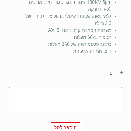
130KV 5μm צינור רנטגן סגור, חיים ארוכים,
ללא תחזוקה
גלאי פאנל שטוח דיגיטלי ברזולוציה גבוהה של
2.3 מיליון
מערכת הצמדת קרני רנטגן 5 AXI
תצפית ב-60 מעלות
סיבוב פלטפורמה של 360 מעלות
ניווט תמונה צבעונית
-
+
הוספה לסל