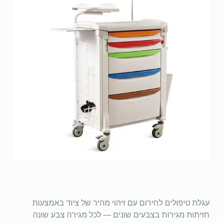
עגלת טיפולים לחירום עם זיהוי מהיר של ציוד באמצעות
חזיתות מגירות בצבעים שונים — לכל מגירה צבע שונה