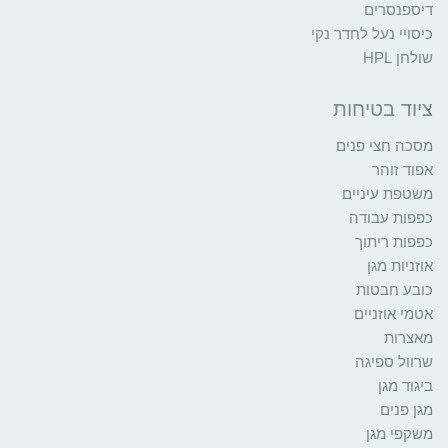
דיספנסרים
כיסויי נעל לחדר נקי
שולחן HPL
ציוד בטיחות
מסכה חצי פנים
אפוד זוהר
משטפת עיניים
כפפות עבודה
כפפות ריתוך
אוזניות מגן
כובע חבטות
אטמי אוזניים
מאצרות
שרוול ספיגה
ביגוד מגן
מגן פנים
משקפי מגן