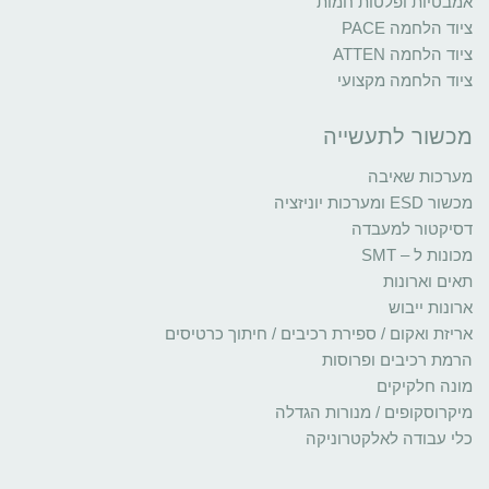
אמבטיות ופלטות חמות
ציוד הלחמה PACE
ציוד הלחמה ATTEN
ציוד הלחמה מקצועי
מכשור לתעשייה
מערכות שאיבה
מכשור ESD ומערכות יוניזציה
דסיקטור למעבדה
מכונות ל – SMT
תאים וארונות
ארונות ייבוש
אריזת ואקום / ספירת רכיבים / חיתוך כרטיסים
הרמת רכיבים ופרוסות
מונה חלקיקים
מיקרוסקופים / מנורות הגדלה
כלי עבודה לאלקטרוניקה