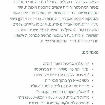
העגלה עשוי פלדה גלגלית בעובי 1 מ"מ, ועמודי התמיכה,
מעקה הנירוסטה והידית עשויים נירוסטה איכותית. שתי
מגירות עליונות עם ידיות אלומיניום משולבות בחזית הגוף
ומספקות אחסון מוגן לציוד ולתרופות. במגירות מותקן ציפוי
PVC רך לאחסון אביזרים עדינים. ארבעה גלגלים שקטים
מכוסים בקוטר 4 אינץ' עם מעצורים מאפשרים תנועה
חופשית ויציבות בעת השימוש. מתאים למחלקות אשפוז,
חדרי טיפולים, חדרי החלמה ומרפאות.
מאפיינים:
גוף פלדה גלגלית בעובי 1 מ"מ
עמודי תמיכה, מעקה וידית מנירוסטה
2 מגירות עליונות עם ידיות אלומיניום
ציפוי PVC רך בתוך המגירות
מדף תחתון עם 2 דליים פלסטיק עגולים
4 גלגלים שקטים מכוסים בקוטר 4"
מידות חיצוניות: 670 × 450 × (825–1000) מ"מ
מתאימה למחלקות אשפוז וחדרי טיפולים