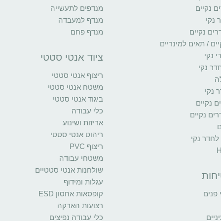
ם נקיים
מנדפים לתעשייה
 נקי
מנדף למעבדה
רים נקיים
מנדף פחם
ים / תאים למינריים
י נקי
ציוד אנטי סטטי
דר נקי
ריצוף אנטי סטטי
ה
משטח אנטי סטטי
 נקי
ביגוד אנטי סטטי
ים נקיים
כלי עבודה
ים נקיים
אריזות ושינוע
ם
ריהוט אנטי סטטי
 לחדר נקי
ריצוף PVC
משטחי עבודה
שולחנות אנטי סטטיים
יחות
עגלות ומידוף
פנים
קופסאות אחסון ESD
רצועות הארקה
יים
כלי עבודה נפיצים