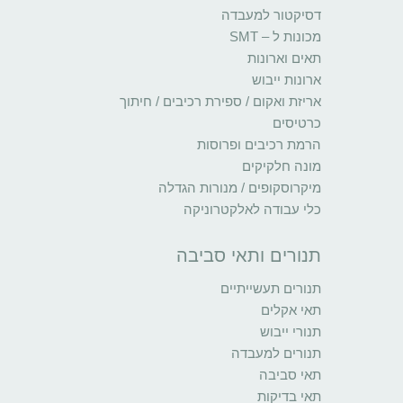
דסיקטור למעבדה
מכונות ל – SMT
תאים וארונות
ארונות ייבוש
אריזת ואקום / ספירת רכיבים / חיתוך
כרטיסים
הרמת רכיבים ופרוסות
מונה חלקיקים
מיקרוסקופים / מנורות הגדלה
כלי עבודה לאלקטרוניקה
תנורים ותאי סביבה
תנורים תעשייתיים
תאי אקלים
תנורי ייבוש
תנורים למעבדה
תאי סביבה
תאי בדיקות