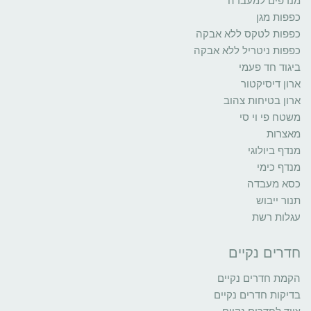
מנדפים למעבדה
כפפות מגן
כפפות לטקס ללא אבקה
כפפות ניטריל ללא אבקה
ביגוד חד פעמי
ארון דיסיקטור
ארון בטיחות צהוב
משטח פי וי סי
מאצרות
מנדף ביולוגי
מנדף כימי
כסא מעבדה
תנור ייבוש
עגלות רשת
חדרים נקיים
הקמת חדרים נקיים
בדיקות חדרים נקיים