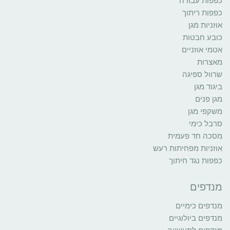
כפפות עבודה
כפפות ריתוך
אוזניות מגן
כובע חבטות
אטמי אוזניים
מאצרות
שרוול ספיגה
ביגוד מגן
מגן פנים
משקפי מגן
סרבל כימי
מסכה חד פעמית
אוזניות מפחיתות רעש
כפפות נגד חיתוך
מנדפים
מנדפים כימיים
מנדפים ביולוגיים