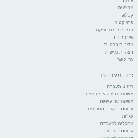
אודות
מבצעים
קטלוג
פרוייקטים
חדשות שירטרוניקס
שירטרוניוז
מדיניות פרטיות
הצהרת נגישות
צרו קשר
ציוד מעבדות
ריהוט מעבדה
משטחי דריכה ארגונומיים
משטח נגד עייפות
ארונות חומרים מסוכנים
עגלות
מתכלים למעבדה
ארונות בטיחות