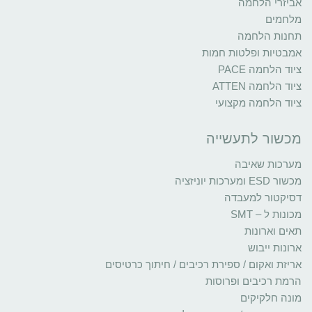
אביזרי הלחמה
מלחמים
תחנות הלחמה
אמבטיות ופלטות חמות
ציוד הלחמה PACE
ציוד הלחמה ATTEN
ציוד הלחמה מקצועי
מכשור לתעשייה
מערכות שאיבה
מכשור ESD ומערכות יוניזציה
דסיקטור למעבדה
מכונות ל – SMT
תאים וארונות
ארונות ייבוש
אריזת ואקום / ספירת רכיבים / חיתוך כרטיסים
הרמת רכיבים ופרוסות
מונה חלקיקים