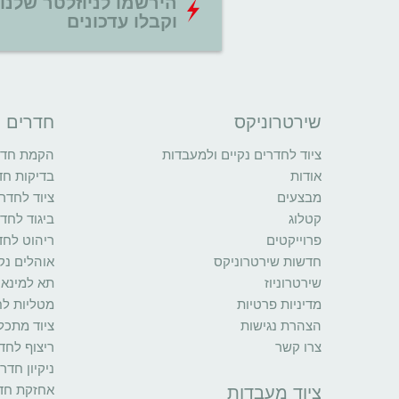
הירשמו לניוזלטר שלנו
וקבלו עדכונים
שירטרוניקס
חדרים נ
ציוד לחדרים נקיים ולמעבדות
הקמת חדרי
אודות
בדיקות חד
מבצעים
ציוד לחדרי
קטלוג
ביגוד לחדר
פרוייקטים
ריהוט לחד
חדשות שירטרוניקס
אוהלים נקי
שירטרוניוז
תא למינאר
מדיניות פרטיות
מטליות לח
הצהרת נגישות
ציוד מתכל
צרו קשר
ריצוף לחדר
ניקיון חדר
אחזקת חדר
ציוד מעבדות