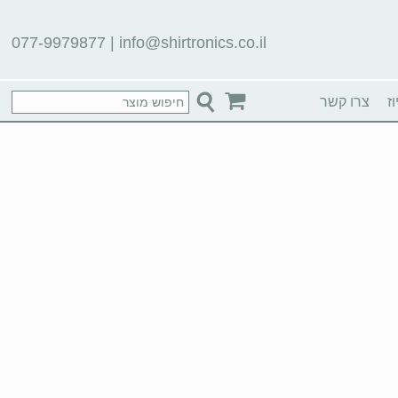
077-9979877
|
info@shirtronics.co.il
ז
צרו קשר