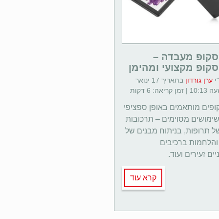
סקופ מעבדה –
סקופ מקצועי ומהימן
י
ערן גורדון
בתאריך 17 ינואר
ופים מותאמים באופן ספציפי
לשימושים מסוימים – תרכובות
של תרופות, בניתוח מבנים של
 והלחמות ברכיבים
ים זעירים ועוד.
קרא עוד