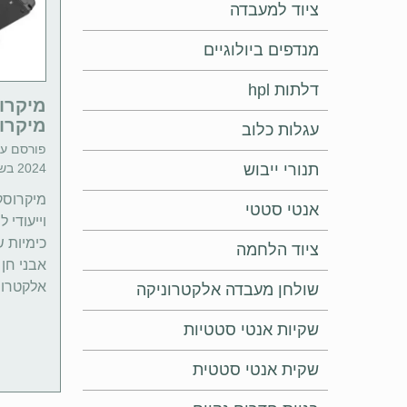
ציוד למעבדה
מנדפים ביולוגיים
דלתות hpl
מיקרו
מיקרו
עגלות כלוב
פורסם ע"
תנורי ייבוש
2024 בשעה 10:13 | זמן קריאה: 6 דקות
מיקרוסק
אנטי סטטי
וייעודי 
כימיות 
ציוד הלחמה
אבני חן
אלקטרוני
שולחן מעבדה אלקטרוניקה
שקיות אנטי סטטיות
שקית אנטי סטטית