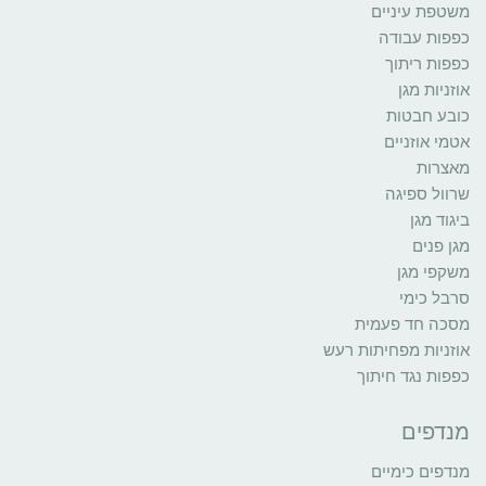
משטפת עיניים
כפפות עבודה
כפפות ריתוך
אוזניות מגן
כובע חבטות
אטמי אוזניים
מאצרות
שרוול ספיגה
ביגוד מגן
מגן פנים
משקפי מגן
סרבל כימי
מסכה חד פעמית
אוזניות מפחיתות רעש
כפפות נגד חיתוך
מנדפים
מנדפים כימיים