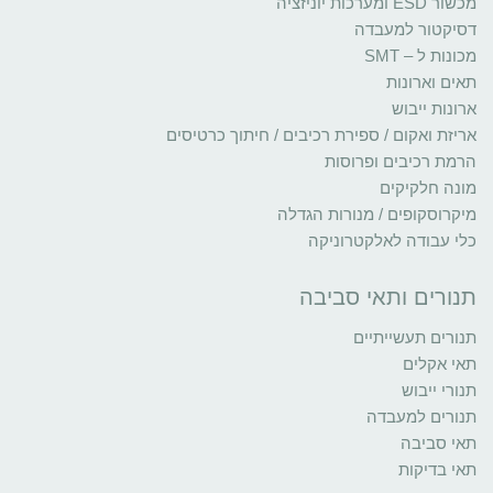
מכשור ESD ומערכות יוניזציה
דסיקטור למעבדה
מכונות ל – SMT
תאים וארונות
ארונות ייבוש
אריזת ואקום / ספירת רכיבים / חיתוך כרטיסים
הרמת רכיבים ופרוסות
מונה חלקיקים
מיקרוסקופים / מנורות הגדלה
כלי עבודה לאלקטרוניקה
תנורים ותאי סביבה
תנורים תעשייתיים
תאי אקלים
תנורי ייבוש
תנורים למעבדה
תאי סביבה
תאי בדיקות