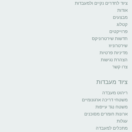
ציוד לחדרים נקיים ולמעבדות
אודות
מבצעים
קטלוג
פרוייקטים
חדשות שירטרוניקס
שירטרוניוז
מדיניות פרטיות
הצהרת נגישות
צרו קשר
ציוד מעבדות
ריהוט מעבדה
משטחי דריכה ארגונומיים
משטח נגד עייפות
ארונות חומרים מסוכנים
עגלות
מתכלים למעבדה