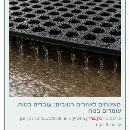
משטחים לאזורים רטובים: עובדים בטוח,
עומדים בנוח
פורסם ע"י
ערן גורדון
בתאריך 6 יוני 2026 בשעה 17:11 | זמן
קריאה: 6 דקות