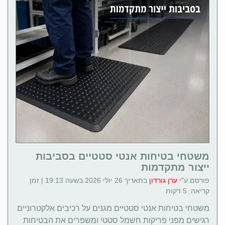
משטחי בטיחות אנטי סטטיים בסביבות
ייצור מתקדמות
פורסם ע"י
ערן גורדון
בתאריך 26 יולי 2026 בשעה 19:13 | זמן
קריאה: 5 דקות
משטחי בטיחות אנטי סטטיים מגנים על רכיבים אלקטרוניים
רגישים מפני פריקות חשמל סטטי ומשפרים את הבטיחות