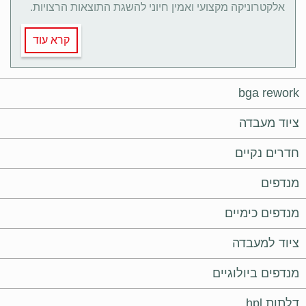
אלקטרוניקה מקצועי ואמין חיוני להשגת התוצאות הרצויות.
קרא עוד
bga rework
ציוד מעבדה
חדרים נקיים
מנדפים
מנדפים כימיים
ציוד למעבדה
מנדפים ביולוגיים
דלתות hpl