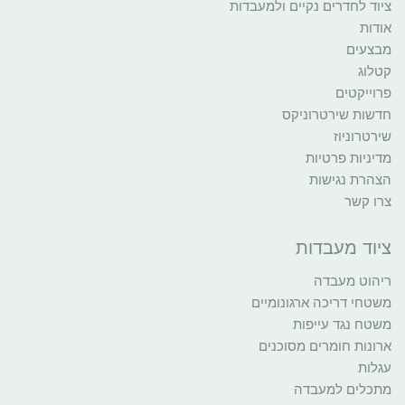
ציוד לחדרים נקיים ולמעבדות
אודות
מבצעים
קטלוג
פרוייקטים
חדשות שירטרוניקס
שירטרוניוז
מדיניות פרטיות
הצהרת נגישות
צרו קשר
ציוד מעבדות
ריהוט מעבדה
משטחי דריכה ארגונומיים
משטח נגד עייפות
ארונות חומרים מסוכנים
עגלות
מתכלים למעבדה