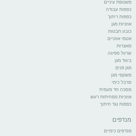
משטפת עיניים
כפפות עבודה
כפפות ריתוך
אוזניות מגן
כובע חבטות
אטמי אוזניים
מאצרות
שרוול ספיגה
ביגוד מגן
מגן פנים
משקפי מגן
סרבל כימי
מסכה חד פעמית
אוזניות מפחיתות רעש
כפפות נגד חיתוך
מנדפים
מנדפים כימיים