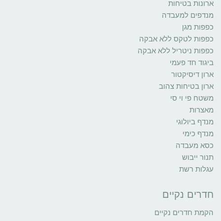
ארונות בטיחות
מנדפים למעבדה
כפפות מגן
כפפות לטקס ללא אבקה
כפפות ניטריל ללא אבקה
ביגוד חד פעמי
ארון דיסיקטור
ארון בטיחות צהוב
משטח פי וי סי
מאצרות
מנדף ביולוגי
מנדף כימי
כסא מעבדה
תנור ייבוש
עגלות רשת
חדרים נקיים
הקמת חדרים נקיים