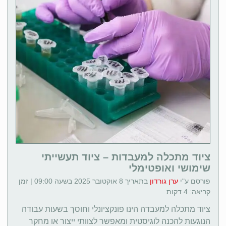
ציוד מתכלה למעבדות – ציוד תעשייתי
שימושי ואופטימלי
פורסם ע"י
ערן גורדון
בתאריך 8 אוקטובר 2025 בשעה 09:00 | זמן
קריאה: 4 דקות
ציוד מתכלה למעבדה הינו פונקציונלי וחוסך בשעות עבודה
הנוגעות להכנה לוגיסטית ומאפשר לצוותי ייצור או מחקר