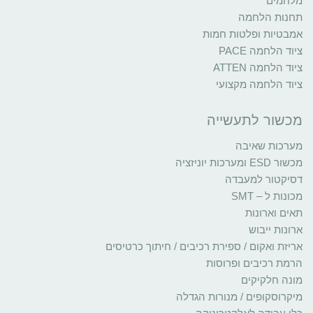
מלחמים
תחנות הלחמה
אמבטיות ופלטות חמות
ציוד הלחמה PACE
ציוד הלחמה ATTEN
ציוד הלחמה מקצועי
מכשור לתעשייה
מערכות שאיבה
מכשור ESD ומערכות יוניזציה
דסיקטור למעבדה
מכונות ל – SMT
תאים וארונות
ארונות ייבוש
אריזת ואקום / ספירת רכיבים / חיתוך כרטיסים
הרמת רכיבים ופרוסות
מונה חלקיקים
מיקרוסקופים / מנורות הגדלה