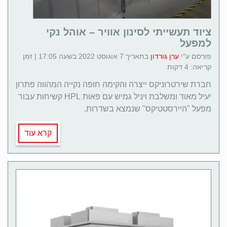
ציוד תעשייתי לסינון אוויר – אוהל נקי
למפעל
פורסם ע"י
ערן גורדון
בתאריך 7 אוגוסט 2022 בשעה 17:05 | זמן
קריאה: 4 דקות
חברת שירטרוניקס ייצרה והקימה חופה נקייה המהווה פתרון
יעיל מאוד ומשלבת ויניל גמיש עם פאות HPL קשיחות עבור
מפעל "היירסטטיקס" שנמצא בשדרות.
קרא עוד