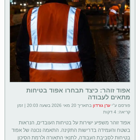
אפוד זוהר: כיצד תבחרו אפוד בטיחות
מתאים לעבודה
פורסם ע"י
ערן גורדון
בתאריך 20 מאי 2026 בשעה 20:03 | זמן
קריאה: 4 דקות
אפוד זוהר משפיע ישירות על בטיחות העובדים, הנראות
בשטח והעמידה בדרישות התקינה. התאמה נכונה של אפוד
בטיחות לסביבת העבודה, לתנאי התאורה ולרמת הסיכון