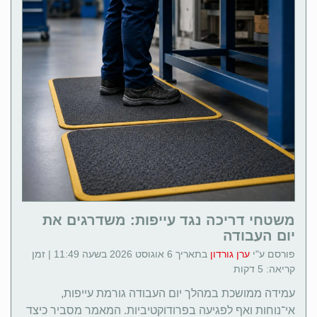
משטחי דריכה נגד עייפות: משדרגים את
יום העבודה
פורסם ע"י
ערן גורדון
בתאריך 6 אוגוסט 2026 בשעה 11:49 | זמן
קריאה: 5 דקות
עמידה ממושכת במהלך יום העבודה גורמת עייפות,
אי־נוחות ואף לפגיעה בפרודוקטיביות. המאמר מסביר כיצד