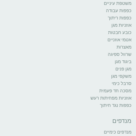
משטפת עיניים
כפפות עבודה
כפפות ריתוך
אוזניות מגן
כובע חבטות
אטמי אוזניים
מאצרות
שרוול ספיגה
ביגוד מגן
מגן פנים
משקפי מגן
סרבל כימי
מסכה חד פעמית
אוזניות מפחיתות רעש
כפפות נגד חיתוך
מנדפים
מנדפים כימיים