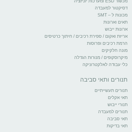
מכשור ESD ומערכות יוניזציה
דסיקטור למעבדה
מכונות ל – SMT
תאים וארונות
ארונות ייבוש
אריזת ואקום / ספירת רכיבים / חיתוך כרטיסים
הרמת רכיבים ופרוסות
מונה חלקיקים
מיקרוסקופים / מנורות הגדלה
כלי עבודה לאלקטרוניקה
תנורים ותאי סביבה
תנורים תעשייתיים
תאי אקלים
תנורי ייבוש
תנורים למעבדה
תאי סביבה
תאי בדיקות