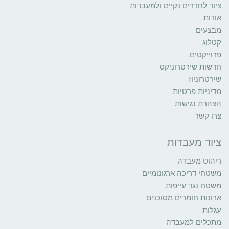
ציוד לחדרים נקיים ולמעבדות
אודות
מבצעים
קטלוג
פרוייקטים
חדשות שירטרוניקס
שירטרוניוז
מדיניות פרטיות
הצהרת נגישות
צרו קשר
ציוד מעבדות
ריהוט מעבדה
משטחי דריכה ארגונומיים
משטח נגד עייפות
ארונות חומרים מסוכנים
עגלות
מתכלים למעבדה