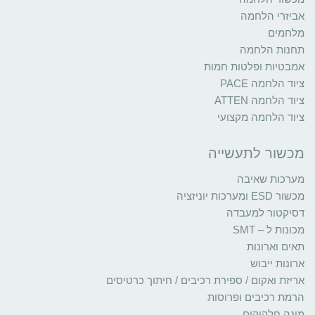
אביזרי הלחמה
מלחמים
תחנות הלחמה
אמבטיות ופלטות חמות
ציוד הלחמה PACE
ציוד הלחמה ATTEN
ציוד הלחמה מקצועי
מכשור לתעשייה
מערכות שאיבה
מכשור ESD ומערכות יוניזציה
דסיקטור למעבדה
מכונות ל – SMT
תאים וארונות
ארונות ייבוש
אריזת ואקום / ספירת רכיבים / חיתוך כרטיסים
הרמת רכיבים ופרוסות
מונה חלקיקים