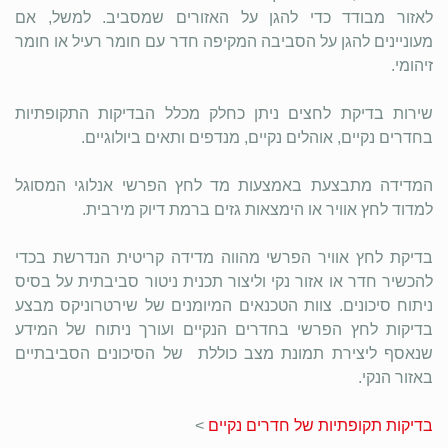
לאזור מבודד כדי להגן על האזורים שמסביב.
למשל, אם
מעוניינים להגן על הסביבה המקיפה חדר עם חומר רעיל או חומר
זיהומי.
שירות בדיקת לחצים ניתן כחלק מכלל הבדיקות התקופתיות
בחדרים נקיים, אוהלים נקיים, מנדפים ותאים ביולוגיים.
המדידה מתבצעת באמצעות מד לחץ הפרשי אנלוגי המסוגל
למדוד לחץ אוויר או הימצאות גזים ברמת דיוק מירבית.
בדיקת לחץ אוויר הפרשי מהווה מדידה קריטית הנדרשת בכדי
להכשיר חדר או אזור נקי וליצור תכנית ניטור סביבתית על בסיס
ניתוח סיכונים. צוות הטכנאים המיומנים של שירטרוניקס מבצע
בדיקות לחץ הפרשי בחדרים הנקיים ועורך ניתוח של המידע
שנאסף ליצירת תמונת מצב כוללת של הסיכונים הסביבתיים
באזור הנקי.
בדיקות תקופתיות של חדרים נקיים
>