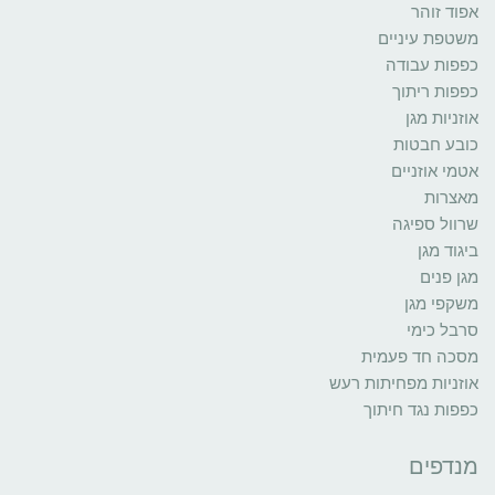
אפוד זוהר
משטפת עיניים
כפפות עבודה
כפפות ריתוך
אוזניות מגן
כובע חבטות
אטמי אוזניים
מאצרות
שרוול ספיגה
ביגוד מגן
מגן פנים
משקפי מגן
סרבל כימי
מסכה חד פעמית
אוזניות מפחיתות רעש
כפפות נגד חיתוך
מנדפים