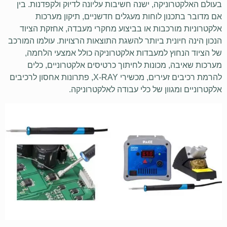
בעולם האלקטרוניקה, ישנה חשיבות עליונה לדיוק ולקפדנות. בין
אם מדובר בתכנון לוחות מעגלים חדשניים, תיקון מערכות
אלקטרוניות מורכבות או בביצוע מחקרי מעבדה, אחזקת הציוד
הנכון הינה חיונית ביותר להשגת התוצאות הרצויות. עולמו המורכב
של הציוד הנחוץ למעבדות אלקטרוניקה כולל אמצעי הלחמה,
מערכות שאיבה, מכונות לחיתוך כרטיסים אלקטרוניים, כלים
להרמת רכיבים זעירים, מכשירי X-RAY, פתרונות אחסון לרכיבים
אלקטרוניים ומגוון של כלי עבודה לאלקטרוניקה.