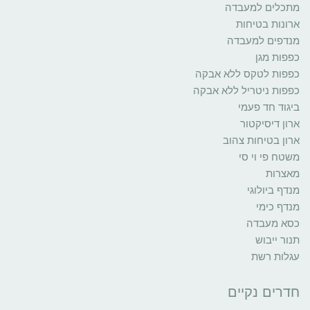
מתכלים למעבדה
ארונות בטיחות
מנדפים למעבדה
כפפות מגן
כפפות לטקס ללא אבקה
כפפות ניטריל ללא אבקה
ביגוד חד פעמי
ארון דיסיקטור
ארון בטיחות צהוב
משטח פי וי סי
מאצרות
מנדף ביולוגי
מנדף כימי
כסא מעבדה
תנור ייבוש
עגלות רשת
חדרים נקיים