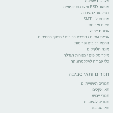
מערכות שאיבה
מכשור ESD ומערכות יוניזציה
דסיקטור למעבדה
מכונות ל – SMT
תאים וארונות
ארונות ייבוש
אריזת ואקום / ספירת רכיבים / חיתוך כרטיסים
הרמת רכיבים ופרוסות
מונה חלקיקים
מיקרוסקופים / מנורות הגדלה
כלי עבודה לאלקטרוניקה
תנורים ותאי סביבה
תנורים תעשייתיים
תאי אקלים
תנורי ייבוש
תנורים למעבדה
תאי סביבה