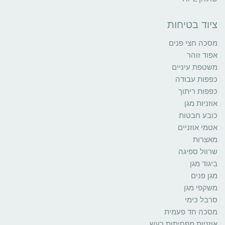
ציוד בטיחות
מסכה חצי פנים
אפוד זוהר
משטפת עיניים
כפפות עבודה
כפפות ריתוך
אוזניות מגן
כובע חבטות
אטמי אוזניים
מאצרות
שרוול ספיגה
ביגוד מגן
מגן פנים
משקפי מגן
סרבל כימי
מסכה חד פעמית
אוזניות מפחיתות רעש