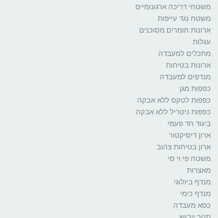
משטחי דריכה ארגונומיים
משטח נגד עייפות
ארונות חומרים מסוכנים
עגלות
מתכלים למעבדה
ארונות בטיחות
מנדפים למעבדה
כפפות מגן
כפפות לטקס ללא אבקה
כפפות ניטריל ללא אבקה
ביגוד חד פעמי
ארון דיסיקטור
ארון בטיחות צהוב
משטח פי וי סי
מאצרות
מנדף ביולוגי
מנדף כימי
כסא מעבדה
תנור ייבוש