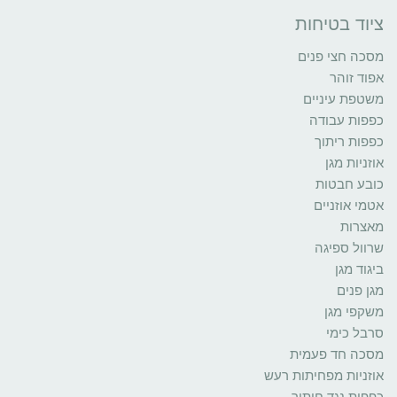
ציוד בטיחות
מסכה חצי פנים
אפוד זוהר
משטפת עיניים
כפפות עבודה
כפפות ריתוך
אוזניות מגן
כובע חבטות
אטמי אוזניים
מאצרות
שרוול ספיגה
ביגוד מגן
מגן פנים
משקפי מגן
סרבל כימי
מסכה חד פעמית
אוזניות מפחיתות רעש
כפפות נגד חיתוך