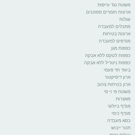
משטח נגד עייפות
ארונות חומרים מסוכנים
עגלות
מתכלים למעבדה
ארונות בטיחות
מנדפים למעבדה
כפפות מגן
כפפות לטקס ללא אבקה
כפפות ניטריל ללא אבקה
ביגוד חד פעמי
ארון דיסיקטור
ארון בטיחות צהוב
משטח פי וי סי
מאצרות
מנדף ביולוגי
מנדף כימי
כסא מעבדה
תנור ייבוש
עגלות רשת