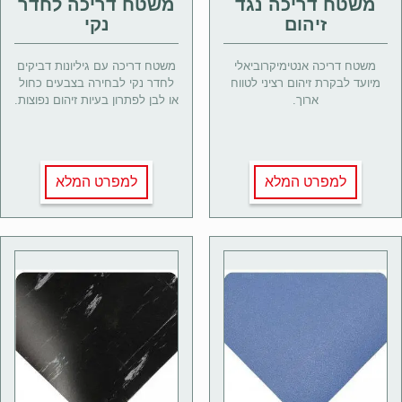
משטח דריכה נגד
משטח דריכה לחדר
זיהום
נקי
משטח דריכה אנטימיקרוביאלי
משטח דריכה עם גיליונות דביקים
מיועד לבקרת זיהום רציני לטווח
לחדר נקי לבחירה בצבעים כחול
ארוך.
או לבן לפתרון בעיות זיהום נפוצות.
למפרט המלא
למפרט המלא