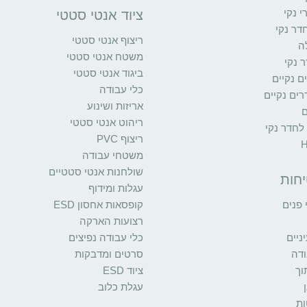
י נקי
ציוד אנטי סטטי
דר נקי
ריצוף אנטי סטטי
ה
משטח אנטי סטטי
 נקי
ביגוד אנטי סטטי
ים נקיים
כלי עבודה
ים נקיים
אריזות ושינוע
ם
ריהוט אנטי סטטי
 לחדר נקי
ריצוף PVC
משטחי עבודה
שולחנות אנטי סטטיים
יחות
עגלות ומידוף
פנים
קופסאות אחסון ESD
רצועות הארקה
יים
כלי עבודה נפיצים
ודה
סרטים ומדבקות
וך
ציוד ESD
עגלת כלוב
ות