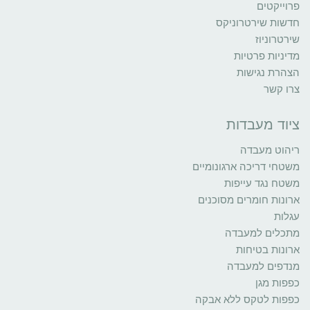
פרוייקטים
חדשות שירטרוניקס
שירטרוניוז
מדיניות פרטיות
הצהרת נגישות
צרו קשר
ציוד מעבדות
ריהוט מעבדה
משטחי דריכה ארגונומיים
משטח נגד עייפות
ארונות חומרים מסוכנים
עגלות
מתכלים למעבדה
ארונות בטיחות
מנדפים למעבדה
כפפות מגן
כפפות לטקס ללא אבקה