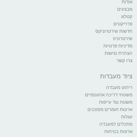
אודות
מבצעים
קטלוג
פרוייקטים
חדשות שירטרוניקס
שירטרוניוז
מדיניות פרטיות
הצהרת נגישות
צרו קשר
ציוד מעבדות
ריהוט מעבדה
משטחי דריכה ארגונומיים
משטח נגד עייפות
ארונות חומרים מסוכנים
עגלות
מתכלים למעבדה
ארונות בטיחות