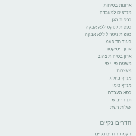
ארונות בטיחות
מנדפים למעבדה
כפפות מגן
כפפות לטקס ללא אבקה
כפפות ניטריל ללא אבקה
ביגוד חד פעמי
ארון דיסיקטור
ארון בטיחות צהוב
משטח פי וי סי
מאצרות
מנדף ביולוגי
מנדף כימי
כסא מעבדה
תנור ייבוש
עגלות רשת
חדרים נקיים
הקמת חדרים נקיים