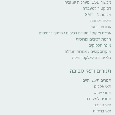
מכשור ESD ומערכות יוניזציה
דסיקטור למעבדה
מכונות ל – SMT
תאים וארונות
ארונות ייבוש
אריזת ואקום / ספירת רכיבים / חיתוך כרטיסים
הרמת רכיבים ופרוסות
מונה חלקיקים
מיקרוסקופים / מנורות הגדלה
כלי עבודה לאלקטרוניקה
תנורים ותאי סביבה
תנורים תעשייתיים
תאי אקלים
תנורי ייבוש
תנורים למעבדה
תאי סביבה
תאי בדיקות