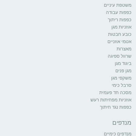
משטפת עיניים
כפפות עבודה
כפפות ריתוך
אוזניות מגן
כובע חבטות
אטמי אוזניים
מאצרות
שרוול ספיגה
ביגוד מגן
מגן פנים
משקפי מגן
סרבל כימי
מסכה חד פעמית
אוזניות מפחיתות רעש
כפפות נגד חיתוך
מנדפים
מנדפים כימיים