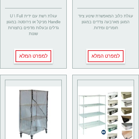
עגלת כלוב המאפשרת שינוע ציוד
עגלת רשת עם ידית U \ Full
המוגן מארבעה צדדים במגוון
Handle מניקל או נירוסטה במגוון
חומרים ומידות.
גדלים ובעלות מדפים בתצורות
שונות
למפרט המלא
למפרט המלא