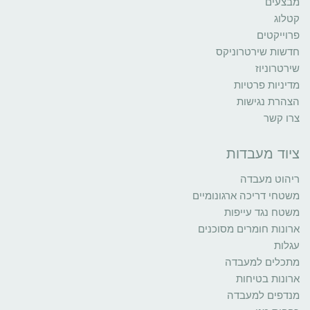
מבצעים
קטלוג
פרוייקטים
חדשות שירטרוניקס
שירטרוניוז
מדיניות פרטיות
הצהרת נגישות
צרו קשר
ציוד מעבדות
ריהוט מעבדה
משטחי דריכה ארגונומיים
משטח נגד עייפות
ארונות חומרים מסוכנים
עגלות
מתכלים למעבדה
ארונות בטיחות
מנדפים למעבדה