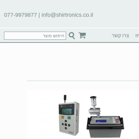
077-9979877
|
info@shirtronics.co.il
ז
צרו קשר