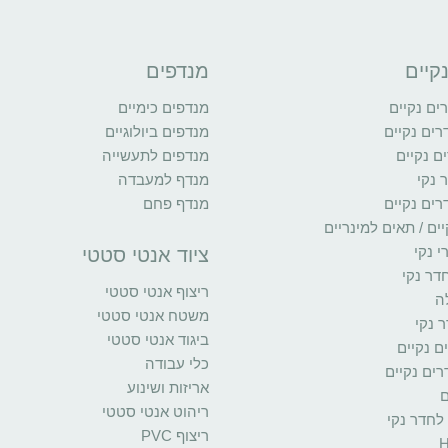
קיים
מנדפים
ם נקיים
מנדפים כימיים
רים נקיים
מנדפים ביולוגיים
ם נקיים
מנדפים לתעשייה
 נקי
מנדף למעבדה
רים נקיים
מנדף פחם
ים / תאים למינריים
י נקי
ציוד אנטי סטטי
דר נקי
ריצוף אנטי סטטי
ה
משטח אנטי סטטי
 נקי
ביגוד אנטי סטטי
ים נקיים
כלי עבודה
ים נקיים
אריזות ושינוע
ם
ריהוט אנטי סטטי
 לחדר נקי
ריצוף PVC