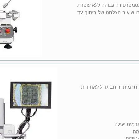
בטמפרטורה גבוהה ללא עופרת
רטורה ±1℃, כדי להבטיח שיעור הצלחה של ריתוך עד
רמית ממירה תרמית ורוחב גדול לאחידות
רמית יעילה
מה