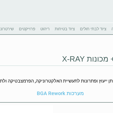
ציוד לבתי חולים
ציוד בטיחות
ריהוט
פרוייקטים
שירטרוניו
נות X-RAY
יעוץ ופתרונות לתעשיית האלקטרוניקה, הפרמצבטיקה ולתעשיות בט
מערכות BGA Rework