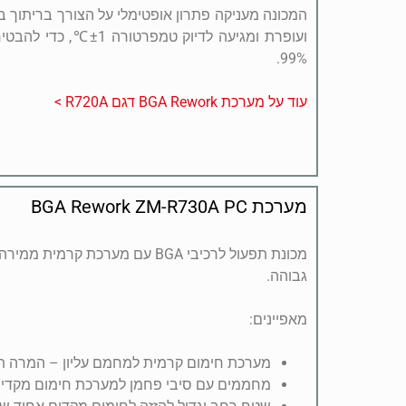
המכונה מעניקה פתרון אופטימלי על הצורך בריתוך 
ועופרת ומגיעה לדיוק טמפ
99%.
עוד על מערכת BGA Rework דגם R720A >
מערכת BGA Rework ZM-R730A PC
מכונת תפעול לרכיבי BGA עם מערכת ק
גבוהה.
מאפיינים:
מערכת חימום קרמית למחמם עליון – המרה ת
מחממים עם סיבי פחמן למערכת חימום מקדי