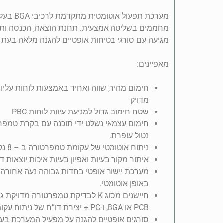
מגיעה עם סורגי בטיחות אופטיים להגנה מלאה בעת 
מאפיינים:
חימום מהיר, שווה ואחיד באמצעות לוחות עליונ
מדויק
שטח חימום גדול למניעת עיוות לוחות PBC
חימום עצמאי נשלט ידי תוכנה עם בקרת טמפרט
נטול עופרת.
ניתוח אוטומטי של עקומת טמפרטורה ב – 8 נקודות.
איתור מקור בעיות ואפיון בעיות איכות יוצאות דו
מערכת יישור אופטי בחדות גבוהה נעה אחורה,
באופן אוטומטי.
חיישנים מסוג K לבדיקת טמפרטורה מדו
PCB או BGA, ו-PC + יצירת דו”ח של ניתוח עקומות באופן אוטומטי.
סורגים אופטיים להגנה על מפעיל המערכת בעת