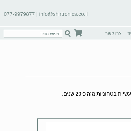
077-9979877
|
info@shirtronics.co.il
ז
צרו קשר
חוניות מזה כ-20 שנים.