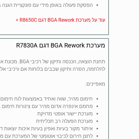
הפסקת פעולה באופן מידי עם פונקציית הגנה ב
עוד על מערכת BGA Rework דגם R8650C >
מערכת BGA Rework דגם R7830A
תחנת הוצאה, הכנסה ו
להלחמה, הסרה ותיקון שבבים בלוחות אם ורכיבי אלק
מאפיינים:
חימום מהיר, שווה ואחיד באמצעות לוח חימום ק
מחמם אינפרה אדום מהיר עם צינורות חימום בע
מערכת יישור אופטי מדויקת
מערכת הפעלה רב תכליתית
איתור מקור בעיות ואפיון בעיות איכות יוצאות דו
לחצן חירום לכיבוי אוטומטי של המערכת עם מס