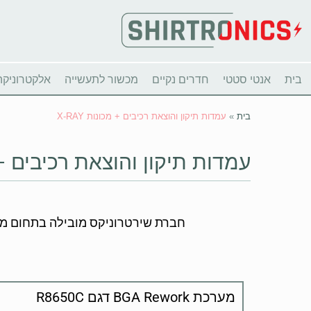
בית
אנטי סטטי
חדרים נקיים
מכשור לתעשייה
אלקטרוניקה
בית
»
עמדות תיקון והוצאת רכיבים + מכונות X-RAY
עמדות תיקון והוצאת רכיבים + מכו
חברת שירטרוניקס מובילה בתחום מתן י
מערכת BGA Rework דגם R8650C