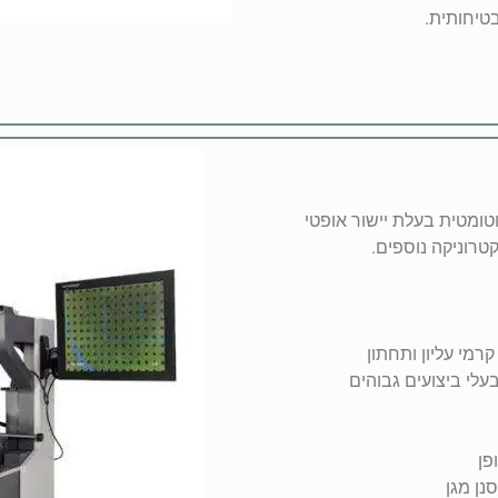
טיחותית.
תיקון של רכיבי BGA. מכונת אוטומטית בעלת יישור אופטי
טרוניקה נוספים.
רמי עליון ותחתון
לי ביצועים גבוהים
פן
נן מגן