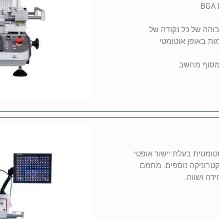
יקת גבוהה של כל נקודה של
תיקון של רכיבי BGA. מכונת אוטומטית בעלת יישור אופטי
קטרוניקה נוספים. מחמם
דה ושווה.