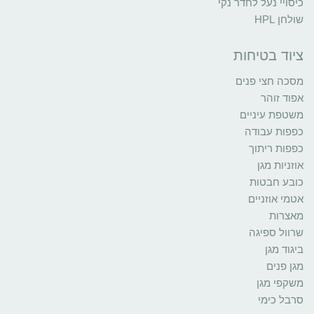
כיסויי נעל לחדר נקי
שולחן HPL
ציוד בטיחות
מסכה חצי פנים
אפוד זוהר
משטפת עיניים
כפפות עבודה
כפפות ריתוך
אוזניות מגן
כובע חבטות
אטמי אוזניים
מאצרות
שרוול ספיגה
ביגוד מגן
מגן פנים
משקפי מגן
סרבל כימי