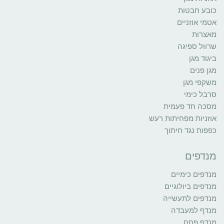
כובע חבטות
אטמי אוזניים
מאצרות
שרוול ספיגה
ביגוד מגן
מגן פנים
משקפי מגן
סרבל כימי
מסכה חד פעמית
אוזניות מפחיתות רעש
כפפות נגד חיתוך
מנדפים
מנדפים כימיים
מנדפים ביולוגיים
מנדפים לתעשייה
מנדף למעבדה
מנדף פחם