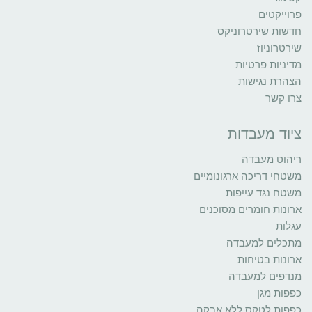
פרוייקטים
חדשות שירטרוניקס
שירטרוניוז
מדיניות פרטיות
הצהרת נגישות
צרו קשר
ציוד מעבדות
ריהוט מעבדה
משטחי דריכה ארגונומיים
משטח נגד עייפות
ארונות חומרים מסוכנים
עגלות
מתכלים למעבדה
ארונות בטיחות
מנדפים למעבדה
כפפות מגן
כפפות לטקס ללא אבקה