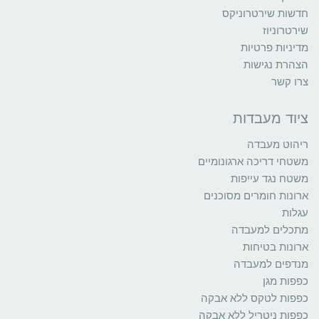
חדשות שירטרוניקס
שירטרוניוז
מדיניות פרטיות
הצהרת נגישות
צרו קשר
ציוד מעבדות
ריהוט מעבדה
משטחי דריכה ארגונומיים
משטח נגד עייפות
ארונות חומרים מסוכנים
עגלות
מתכלים למעבדה
ארונות בטיחות
מנדפים למעבדה
כפפות מגן
כפפות לטקס ללא אבקה
כפפות ניטריל ללא אבקה