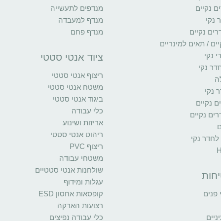
ם נקיים
מנדפים לתעשייה
 נקי
מנדף למעבדה
רים נקיים
מנדף פחם
ים / תאים למינריים
י נקי
ציוד אנטי סטטי
דר נקי
ריצוף אנטי סטטי
ה
משטח אנטי סטטי
 נקי
ביגוד אנטי סטטי
ים נקיים
כלי עבודה
ים נקיים
אריזות ושינוע
ם
ריהוט אנטי סטטי
 לחדר נקי
ריצוף PVC
משטחי עבודה
שולחנות אנטי סטטיים
יחות
עגלות ומידוף
פנים
קופסאות אחסון ESD
רצועות הארקה
יים
כלי עבודה נפיצים