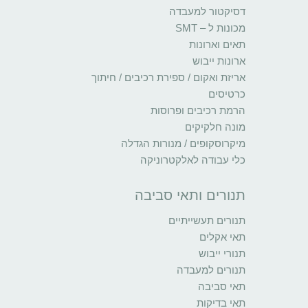
דסיקטור למעבדה
מכונות ל – SMT
תאים וארונות
ארונות ייבוש
אריזת ואקום / ספירת רכיבים / חיתוך
כרטיסים
הרמת רכיבים ופרוסות
מונה חלקיקים
מיקרוסקופים / מנורות הגדלה
כלי עבודה לאלקטרוניקה
תנורים ותאי סביבה
תנורים תעשייתיים
תאי אקלים
תנורי ייבוש
תנורים למעבדה
תאי סביבה
תאי בדיקות