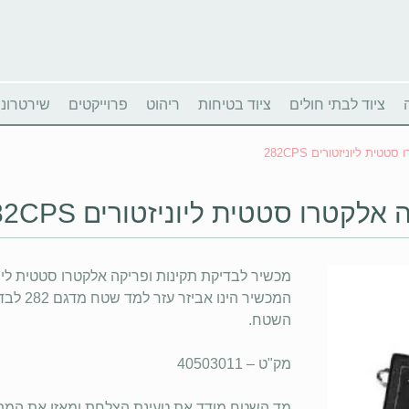
ציוד לבתי חולים
ציוד בטיחות
ריהוט
פרוייקטים
שירטרוניו
ת ליוניזטורים 282CPS
קטרו סטטית ליוניזטורים 282CPS
מכשיר לבדיקת תקינות ופריקה אלקטרו סטטית ליוניזטור
המכשיר 
השטח.
מק"ט – 40503011
מד השטח מודד את טעינת הצלחת ומאזן את המת