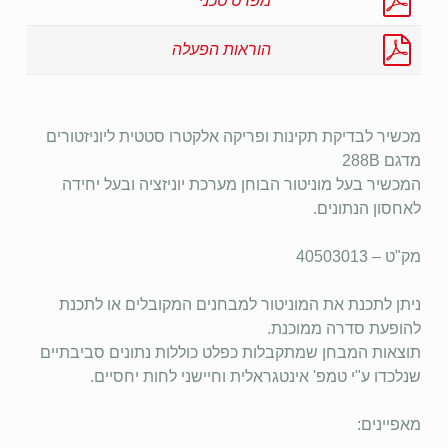
מפרט טכני
הוראות הפעלה
מכשיר לבדיקת תקינות ופריקה אלקטרו סטטית ליוניזטורים
מדגם 288B
המכשיר בעל מוניטור הבוחן מערכת יוניזציה ובעל יחידה
לאחסון הנתונים.
מק"ט – 40503013
ניתן לתכנת את המוניטור למבחנים המקובלים או לתכנת
להופעת סדרה ממוכנת.
תוצאות המבחן שמתקבלות כפלט כוללות נתונים סביבתיים
שנלכדו ע"י טמפ' אינטגראלית וחיישני לחות יחסיים.
מאפיינים: