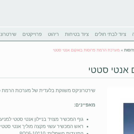
ציוד לבתי חולים
ציוד בטיחות
ריהוט
פרוייקטים
שירטרוניו
וסות
»
מערכת הרמת פרוסות בואקום אנטי סטטי
 אנטי סטטי
שירטרוניקס משווקת בלעדית של מערכות הרמת פר
מאפיינים:
גוף המכשיר מצויד בניילון אנטי סטטי למניעת נז
ראש המכשיר עשוי מקצה מוליך אנטי סטטי 
התנגדות חשמלית: 8Ω^6-10^10