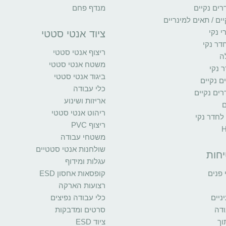
רים נקיים
מנדף פחם
ים / תאים למינריים
י נקי
ציוד אנטי סטטי
דר נקי
ריצוף אנטי סטטי
ה
משטח אנטי סטטי
 נקי
ביגוד אנטי סטטי
ים נקיים
כלי עבודה
ים נקיים
אריזות ושינוע
ם
ריהוט אנטי סטטי
 לחדר נקי
ריצוף PVC
משטחי עבודה
שולחנות אנטי סטטיים
יחות
עגלות ומידוף
פנים
קופסאות אחסון ESD
רצועות הארקה
יים
כלי עבודה נפיצים
ודה
סרטים ומדבקות
וך
ציוד ESD