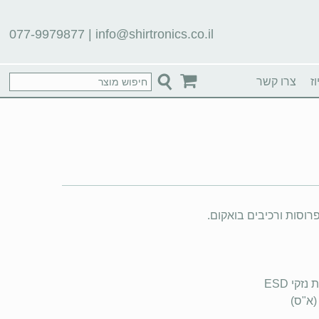
077-9979877
|
info@shirtronics.co.il
ז
צרו קשר
וסות ורכיבים בואקום.
קי ESD
(א"ס)