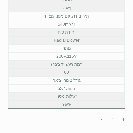
23kg
תזרים דרג עם מסנן מצויד
540m³/hr
יחידת כוח
Radial Blower
מתח
230V,115V
רמת רעש (דציבל)
60
גודל צינור יציאה
2x75mm
יעילות מסנן
‫95%
-
+