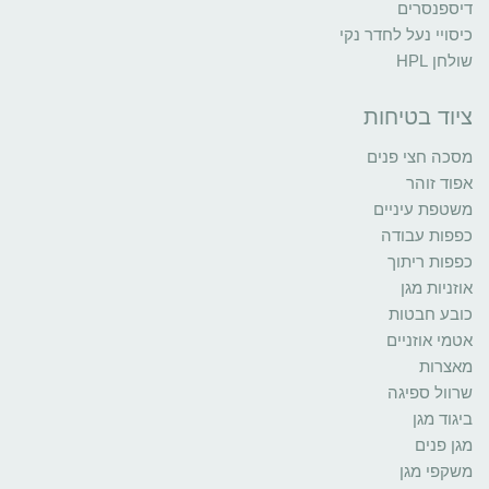
דיספנסרים
כיסויי נעל לחדר נקי
שולחן HPL
ציוד בטיחות
מסכה חצי פנים
אפוד זוהר
משטפת עיניים
כפפות עבודה
כפפות ריתוך
אוזניות מגן
כובע חבטות
אטמי אוזניים
מאצרות
שרוול ספיגה
ביגוד מגן
מגן פנים
משקפי מגן