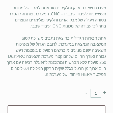
מערכת שאיבת אבק וחלקיקים מותאמת למגוון של מכונות
תעשייתיות לעיבוד שבבי ו – CNC. המערכת פותחה להסרה
בטוחה ויעילה של אבק, אדים וחלקיקי פולימרים הנוצרים
בתהליכי עבודה של מכונות CNC ועיבוד שבבי.
אחת הבעיות הגדולות בהוצאת נתבים משויכת לסוג
המשאבה הנמצאת במערכת. לרובם הגדול של מערכות
השאיבה ישנם מנועים מוברשים הפועלים בעוצמת רעש
גבוהה ואורך החיים שלהם קצר. מערכת השאיבה DustPRO
250 פועלת ללא מברשות ומתוכננת להפעלה רציפה עם ארוך
חיים ארוך מן הרגיל בגלל שקית הריקון המכילה 6.4 ליטרים
הפילטר HEPA הייחודי של מערכת זו.
-
+