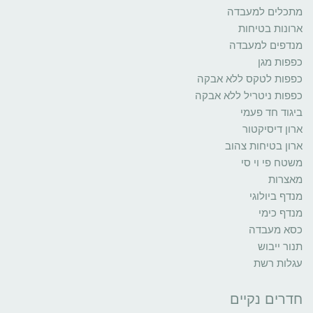
מתכלים למעבדה
ארונות בטיחות
מנדפים למעבדה
כפפות מגן
כפפות לטקס ללא אבקה
כפפות ניטריל ללא אבקה
ביגוד חד פעמי
ארון דיסיקטור
ארון בטיחות צהוב
משטח פי וי סי
מאצרות
מנדף ביולוגי
מנדף כימי
כסא מעבדה
תנור ייבוש
עגלות רשת
חדרים נקיים