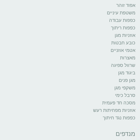
אפוד זוהר
משטפת עיניים
כפפות עבודה
כפפות ריתוך
אוזניות מגן
כובע חבטות
אטמי אוזניים
מאצרות
שרוול ספיגה
ביגוד מגן
מגן פנים
משקפי מגן
סרבל כימי
מסכה חד פעמית
אוזניות מפחיתות רעש
כפפות נגד חיתוך
מנדפים