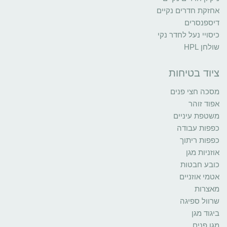
אחזקת חדרים נקיים
דיספנסרים
כיסויי נעל לחדר נקי
שולחן HPL
ציוד בטיחות
מסכה חצי פנים
אפוד זוהר
משטפת עיניים
כפפות עבודה
כפפות ריתוך
אוזניות מגן
כובע חבטות
אטמי אוזניים
מאצרות
שרוול ספיגה
ביגוד מגן
מגן פנים