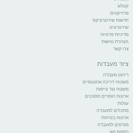
קטלוג
פרוייקטים
חדשות שירטרוניקס
שירטרוניוז
מדיניות פרטיות
הצהרת נגישות
צרו קשר
ציוד מעבדות
ריהוט מעבדה
משטחי דריכה ארגונומיים
משטח נגד עייפות
ארונות חומרים מסוכנים
עגלות
מתכלים למעבדה
ארונות בטיחות
מנדפים למעבדה
כפפות מגן