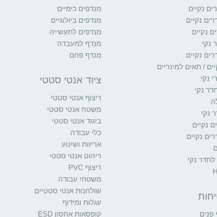
ם נקיים
מנדפים כימיים
רים נקיים
מנדפים ביולוגיים
ם נקיים
מנדפים לתעשייה
 נקי
מנדף למעבדה
רים נקיים
מנדף פחם
ים / תאים למינריים
י נקי
ציוד אנטי סטטי
דר נקי
ריצוף אנטי סטטי
ה
משטח אנטי סטטי
 נקי
ביגוד אנטי סטטי
ים נקיים
כלי עבודה
ים נקיים
אריזות ושינוע
ם
ריהוט אנטי סטטי
 לחדר נקי
ריצוף PVC
משטחי עבודה
שולחנות אנטי סטטיים
יחות
עגלות ומידוף
פנים
קופסאות אחסון ESD