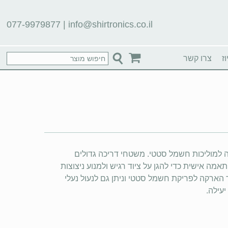
077-9979877
|
info@shirtronics.co.il
ז
צרו קשר
ה למוליכות חשמל סטטי. משטחי דריכה גדולים
מה אישית כדי להגן על ציוד רגיש ולמנוע ניצוצות
ארקה לפריקת חשמל סטטי וניתן גם לנעול נעלי
עילה.