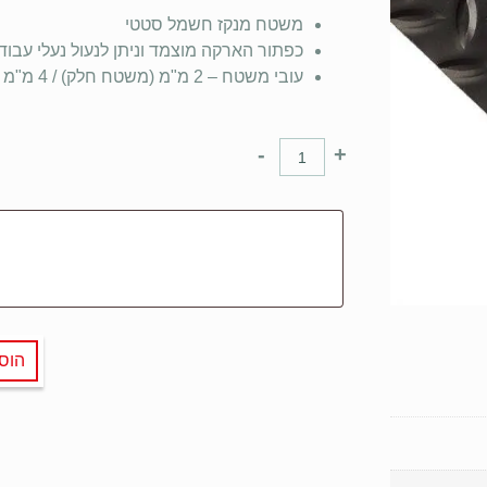
משטח מנקז חשמל סטטי
כפתור הארקה מוצמד וניתן לנעול נעלי עבוד
עובי משטח – 2 מ"מ (משטח חלק) / 4 מ"מ (משטח יהלום)
-
+
הוס