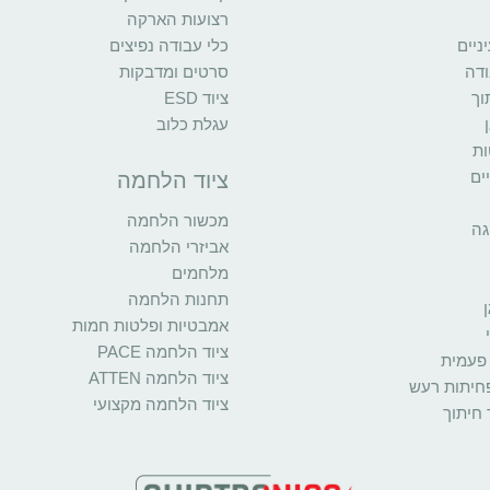
רצועות הארקה
יים
כלי עבודה נפיצים
ודה
סרטים ומדבקות
וך
ציוד ESD
עגלת כלוב
ות
ים
ציוד הלחמה
מכשור הלחמה
גה
אביזרי הלחמה
מלחמים
תחנות הלחמה
אמבטיות ופלטות חמות
ציוד הלחמה PACE
פעמית
ציוד הלחמה ATTEN
פחיתות רעש
ציוד הלחמה מקצועי
 חיתוך