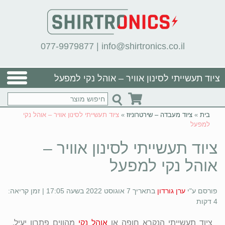
077-9979877
|
info@shirtronics.co.il
ציוד תעשייתי לסינון אוויר – אוהל נקי למפעל
בית
»
ציוד מעבדה – שירטרוניוז
»
ציוד תעשייתי לסינון אוויר – אוהל נקי
למפעל
ציוד תעשייתי לסינון אוויר –
אוהל נקי למפעל
פורסם ע"י
ערן גורדון
בתאריך 7 אוגוסט 2022 בשעה 17:05 | זמן קריאה:
4 דקות
ציוד תעשייתי הנקרא חופה או
אוהל נקי
מהווים פתרון יעיל,