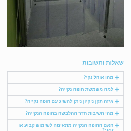
שאלות ותשובות
מהו אוהל נקי?
למה משמשת חופה נקייה?
איזה תקן ניקיון ניתן להשיג עם חופה נקייה?
מהי חשיבות חדר ההלבשה בחופה הנקייה?
האם החופה הנקייה מתאימה לשימוש קבוע או
זמני?