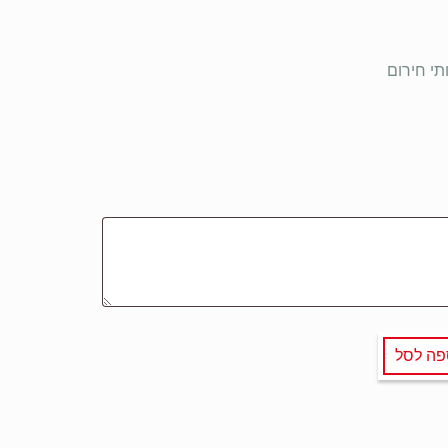
תי חירום
פה לסל