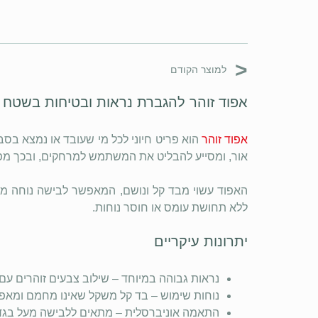
<
למוצר הקודם
אפוד זוהר להגברת נראות ובטיחות בשטח
אפוד זוהר
הוא פריט חיוני לכל מי שעובד או נמצא בס
אור, ומסייע להבליט את המשתמש למרחקים, ובכך מפ
האפוד עשוי מבד קל ונושם, המאפשר לבישה נוחה מעל
ללא תחושת עומס או חוסר נוחות.
יתרונות עיקריים
נראות גבוהה במיוחד – שילוב צבעים זוהרים עם 
נוחות שימוש – בד קל משקל שאינו מחמם ומאפש
התאמה אוניברסלית – מתאים ללבישה מעל בגדי