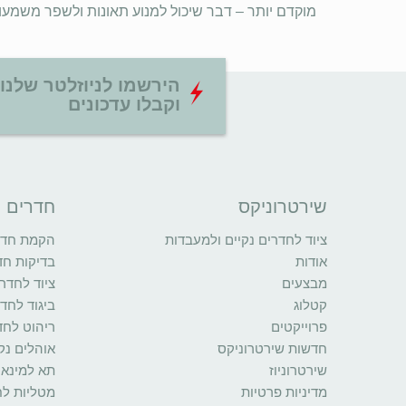
מוקדם יותר – דבר שיכול למנוע תאונות ולשפר משמעו
הירשמו לניוזלטר שלנו
וקבלו עדכונים
שירטרוניקס
חדרים נ
ציוד לחדרים נקיים ולמעבדות
הקמת חדרי
אודות
בדיקות חד
מבצעים
ציוד לחדרי
קטלוג
ביגוד לחדר
פרוייקטים
ריהוט לחד
חדשות שירטרוניקס
אוהלים נקי
שירטרוניוז
תא למינאר
מדיניות פרטיות
מטליות לח