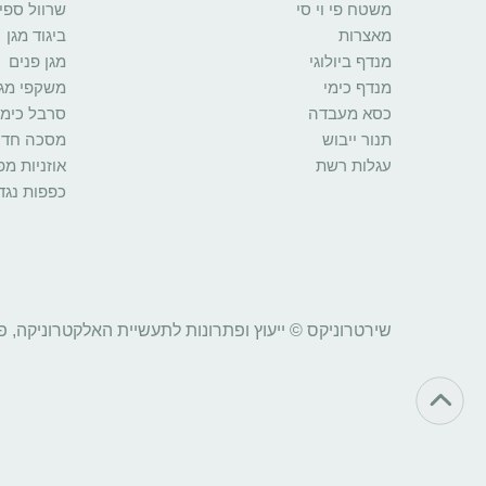
משטח פי וי סי
שרוול ספי
מאצרות
ביגוד מגן
מנדף ביולוגי
מגן פנים
מנדף כימי
משקפי מגן
כסא מעבדה
סרבל כימי
תנור ייבוש
מסכה חד 
עגלות רשת
אוזניות מ
כפפות נגד
שירטרוניקס © ייעוץ ופתרונות לתעשיית האלקטרוניקה, פ