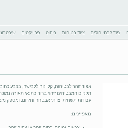
ציוד לבתי חולים
ציוד בטיחות
ריהוט
פרוייקטים
שירטרוניו
אפוד זוהר לבטיחות, קל ונוח ללבישה, בצבע כתום 
תקניים המבטיחים זיהוי ברור בתנאי תאורה נמוכה
עבודות תשתית, צוותי אבטחה וחירום, ומספק מענה 
מאפיינים:
צבעים זמינים: כתום זוהר או צהוב זוהר