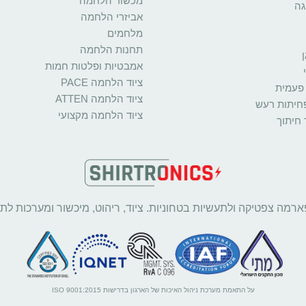
מכשור הלחמה
גה
אביזרי הלחמה
מלחמים
תחנות הלחמה
אמבטיות ופלטות חמות
ציוד הלחמה PACE
פעמית
ציוד הלחמה ATTEN
פחיתות רעש
ציוד הלחמה מקצועי
 חיתוך
ארמה צפטיקה ולתעשיות בטחוניות. ציוד, ריהוט, מיכשור ומערכות לתע
על התאמת מערכת ניהול האיכות של הארגון בדרישות ISO 9001:2015