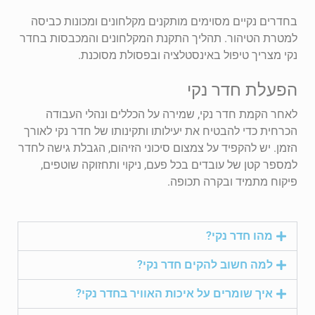
בחדרים נקיים מסוימים מותקנים מקלחונים ומכונות כביסה
למטרת הטיהור. תהליך התקנת המקלחונים והמכבסות בחדר
נקי מצריך טיפול באינסטלציה ובפסולת מסוכנת.
הפעלת חדר נקי
לאחר הקמת חדר נקי, שמירה על הכללים ונהלי העבודה
הכרחית כדי להבטיח את יעילותו ותקינותו של חדר נקי לאורך
הזמן. יש להקפיד על צמצום סיכוני הזיהום, הגבלת גישה לחדר
למספר קטן של עובדים בכל פעם, ניקוי ותחזוקה שוטפים,
פיקוח מתמיד ובקרה תכופה.
מהו חדר נקי?
למה חשוב להקים חדר נקי?
איך שומרים על איכות האוויר בחדר נקי?