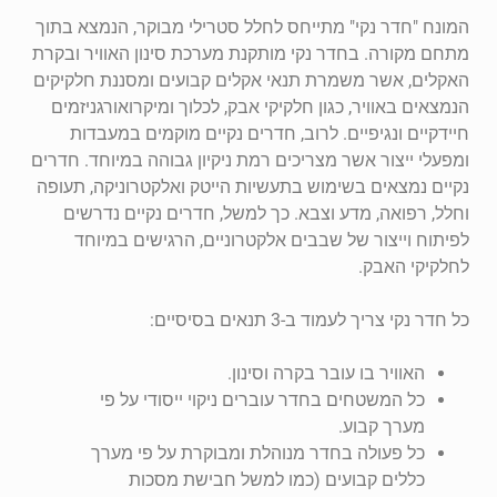
המונח "חדר נקי" מתייחס לחלל סטרילי מבוקר, הנמצא בתוך
מתחם מקורה. בחדר נקי מותקנת מערכת סינון האוויר ובקרת
האקלים, אשר משמרת תנאי אקלים קבועים ומסננת חלקיקים
הנמצאים באוויר, כגון חלקיקי אבק, לכלוך ומיקרואורגניזמים
חיידקיים ונגיפיים. לרוב, חדרים נקיים מוקמים במעבדות
ומפעלי ייצור אשר מצריכים רמת ניקיון גבוהה במיוחד. חדרים
נקיים נמצאים בשימוש בתעשיות הייטק ואלקטרוניקה, תעופה
וחלל, רפואה, מדע וצבא. כך למשל, חדרים נקיים נדרשים
לפיתוח וייצור של שבבים אלקטרוניים, הרגישים במיוחד
לחלקיקי האבק.
כל חדר נקי צריך לעמוד ב-3 תנאים בסיסיים:
האוויר בו עובר בקרה וסינון.
כל המשטחים בחדר עוברים ניקוי ייסודי על פי
מערך קבוע.
כל פעולה בחדר מנוהלת ומבוקרת על פי מערך
כללים קבועים (כמו למשל חבישת מסכות