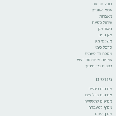
כובע חבטות
אטמי אוזניים
מאצרות
שרוול ספיגה
ביגוד מגן
מגן פנים
משקפי מגן
סרבל כימי
מסכה חד פעמית
אוזניות מפחיתות רעש
כפפות נגד חיתוך
מנדפים
מנדפים כימיים
מנדפים ביולוגיים
מנדפים לתעשייה
מנדף למעבדה
מנדף פחם