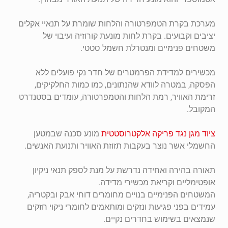
מערכת בקרת הטמפרטורה והלחות שומרת על תנאיי אקלים
יציבים וקבועים. בקרת לחות מונעת קורוזיה ועיבוי של
משטחים פנימיים ומנטרלת חשמל סטטי.
מכשירים למדידת הפרמטרים של חדר נקי פועלים ללא
הפסקה, במטרה לוודא שהנתונים, כמו כמות החלקיקים,
זרימת האוויר, רמת הלחות והטמפרטורה, עומדים בסטנדרט
המקובל.
ציוד מגן נגד פריקה אלקטרוסטטית
מונע סכנה שבמטען
החשמלי אשר נוצר בעקבות תזוזת האוויר ותנועת האנשים.
תאורה בהירה ואחידה נדרשת על מנת לספק תנאי ניקיון
אופטימליים וקריאת מכשירי מדידה.
המשטחים הפנימיים בנויים מחומרים דוחי אבק ובקטריה,
עמידים בפני פגיעות ונזקים ומותאמים לחומרי ניקוי חזקים
שנמצאים בשימוש בחדרים נקיים.