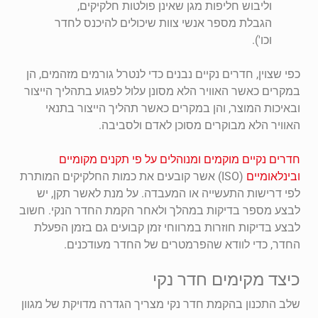
וליבוש חליפות מגן שאינן פולטות חלקיקים,
הגבלת מספר אנשי צוות שיכולים להיכנס לחדר
וכו').
כפי שצוין, חדרים נקיים נבנים כדי לנטרל גורמים מזהמים, הן
במקרים כאשר האוויר הלא מסונן עלול לפגוע בתהליך הייצור
ובאיכות המוצר, והן במקרים כאשר תהליך הייצור בתנאי
האוויר הלא מבוקרים מסוכן לאדם ולסביבה.
חדרים נקיים מוקמים ומנוהלים על פי תקנים מקומיים
ובינלאומיים
(ISO) אשר קובעים את כמות החלקיקים המותרת
לפי דרישות התעשייה או המעבדה. על מנת לאשר תקן, יש
לבצע מספר בדיקות במהלך ולאחר הקמת החדר הנקי. חשוב
לבצע בדיקות חוזרות במרווחי זמן קבועים גם בזמן הפעלת
החדר, כדי לוודא שהפרמטרים של החדר מעודכנים.
כיצד מקימים חדר נקי
שלב התכנון בהקמת חדר נקי מצריך הגדרה מדויקת של מגוון