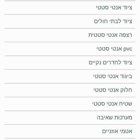
ציוד אנטי סטטי
ציוד לבתי חולים
רצפה אנטי סטטית
pvc אנטי סטטי
ציוד לחדרים נקיים
ביגוד אנטי סטטי
חלוק אנטי סטטי
שטיח אנטי סטטי
מערכות שאיבה
אטמי אוזניים