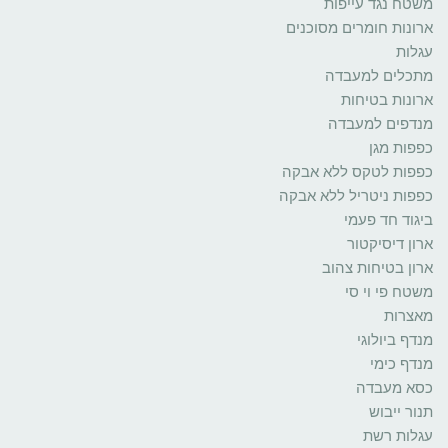
משטח נגד עייפות
ארונות חומרים מסוכנים
עגלות
מתכלים למעבדה
ארונות בטיחות
מנדפים למעבדה
כפפות מגן
כפפות לטקס ללא אבקה
כפפות ניטריל ללא אבקה
ביגוד חד פעמי
ארון דיסיקטור
ארון בטיחות צהוב
משטח פי וי סי
מאצרות
מנדף ביולוגי
מנדף כימי
כסא מעבדה
תנור ייבוש
עגלות רשת