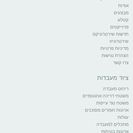
אודות
מבצעים
קטלוג
פרוייקטים
חדשות שירטרוניקס
שירטרוניוז
מדיניות פרטיות
הצהרת נגישות
צרו קשר
ציוד מעבדות
ריהוט מעבדה
משטחי דריכה ארגונומיים
משטח נגד עייפות
ארונות חומרים מסוכנים
עגלות
מתכלים למעבדה
ארונות בטיחות