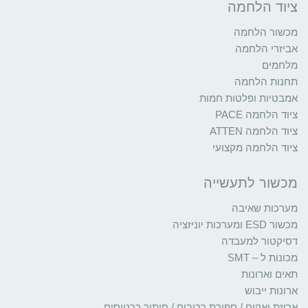
ציוד הלחמה
מכשור הלחמה
אביזרי הלחמה
מלחמים
תחנות הלחמה
אמבטיות ופלטות חמות
ציוד הלחמה PACE
ציוד הלחמה ATTEN
ציוד הלחמה מקצועי
מכשור לתעשייה
מערכות שאיבה
מכשור ESD ומערכות יוניזציה
דסיקטור למעבדה
מכונות ל – SMT
תאים וארונות
ארונות ייבוש
אריזת ואקום / ספירת רכיבים / חיתוך כרטיסים