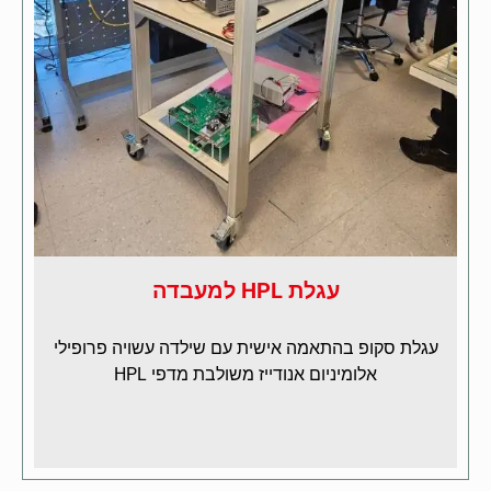
עגלת HPL למעבדה
עגלת סקופ בהתאמה אישית עם שילדה עשויה פרופילי
אלומיניום אנודייז משולבת מדפי HPL