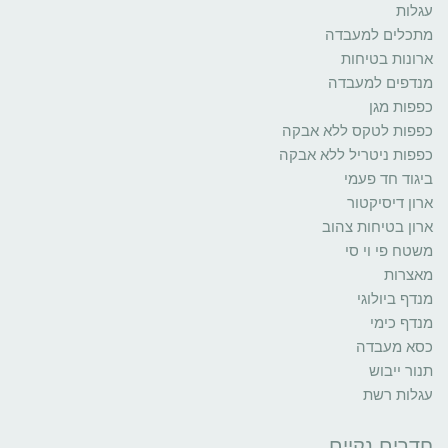
עגלות
מתכלים למעבדה
ארונות בטיחות
מנדפים למעבדה
כפפות מגן
כפפות לטקס ללא אבקה
כפפות ניטריל ללא אבקה
ביגוד חד פעמי
ארון דיסיקטור
ארון בטיחות צהוב
משטח פי וי סי
מאצרות
מנדף ביולוגי
מנדף כימי
כסא מעבדה
תנור ייבוש
עגלות רשת
חדרים נקיים