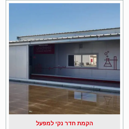
הקמת חדר נקי למפעל