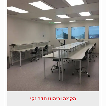
הקמה וריהוט חדר נקי