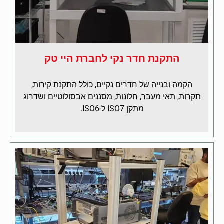
התקנת חדר נקי לחברת היי טק
הקמה ובנייה של חדרים נקיים, כולל התקנת קירות,
תקרות, תאי מעבר, חלונות, מסננים אבסולוטיים ושדרוג
מתקן ISO7 ל-ISO6.