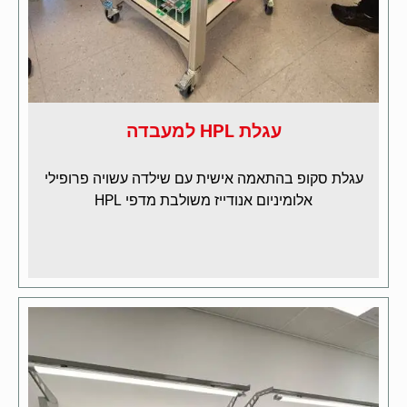
עגלת HPL למעבדה
עגלת סקופ בהתאמה אישית עם שילדה עשויה פרופילי
אלומיניום אנודייז משולבת מדפי HPL