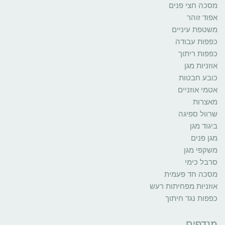
מסכה חצי פנים
אפוד זוהר
משטפת עיניים
כפפות עבודה
כפפות ריתוך
אוזניות מגן
כובע חבטות
אטמי אוזניים
מאצרות
שרוול ספיגה
ביגוד מגן
מגן פנים
משקפי מגן
סרבל כימי
מסכה חד פעמית
אוזניות מפחיתות רעש
כפפות נגד חיתוך
מנדפים