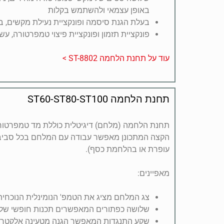
באופן עצמאי ולהשתמש בקלות
בעלת הגנת סיסמה ופונקציית נעילת מקשים, 
פונקציית תזמון ופונקציית פיצוי טמפרטורה, ע
עוד על תחנת הלחמה ST-8802 >
תחנת הלחמה ST60-ST80-ST100
תחנת הלחמה (מלחם) דיגיטלית כוללת מד טמפרטורה
הקצה המתכונן מאפשר עבודה עם המלחם בכל סביבת
עופרת או בהלחמת כסף).
מאפיינים:
צג המלחם מציג את הטמפ' הנומינלית הנוכחית
שלושה כפתורים המאפשרים תכנות חופשי של 
שקע התנגדות המאפשר הגנה מטעינה אלקטר