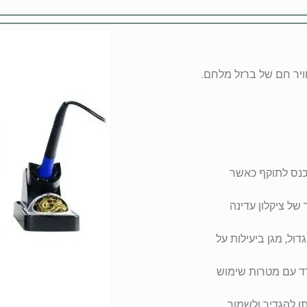
יכנס לתוקף כאשר
של ציקלון עדינה
דול, מגן ביעילות על
דד עם מטרות שימוש
ן להגדיר ולשמור