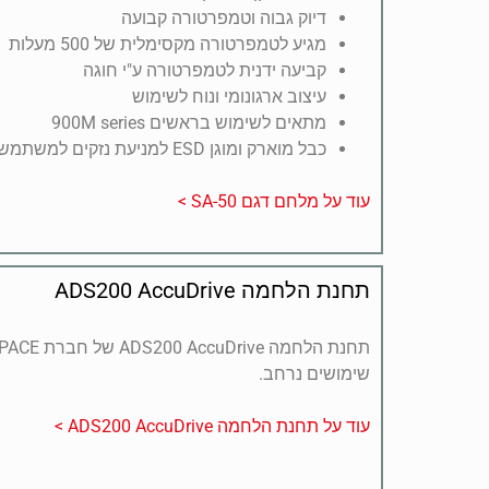
דיוק גבוה וטמפרטורה קבועה
מגיע לטמפרטורה מקסימלית של 500 מעלות
קביעה ידנית לטמפרטורה ע"י חוגה
עיצוב ארגונומי ונוח לשימוש
מתאים לשימוש בראשים 900M series
כבל מוארק ומוגן ESD למניעת נזקים למשתמש ולחלקי האלקטרוניקה
עוד על מלחם דגם SA-50 >
תחנת הלחמה ADS200 AccuDrive
שימושים נרחב.
עוד על תחנת הלחמה ADS200 AccuDrive >