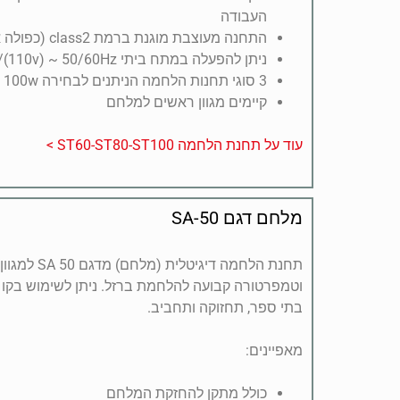
העבודה
התחנה מעוצבת מוגנת ברמת class2 (כפולה או בידוד מחוזק)
ניתן להפעלה במתח ביתי 220v/(110v) ~ 50/60Hz
3 סוגי תחנות הלחמה הניתנים לבחירה 60w, 80w, 100w
קיימים מגוון ראשים למלחם
עוד על תחנת הלחמה ST60-ST80-ST100 >
מלחם דגם SA-50
תחנת הלחמה דיג
וטמפרטורה קבועה להלחמת ברזל. ניתן לשימוש בקו יצ
בתי ספר, תחזוקה ותחביב.
מאפיינים:
כולל מתקן להחזקת המלחם