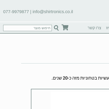
077-9979877
|
info@shirtronics.co.il
ז
צרו קשר
חוניות מזה כ-20 שנים.