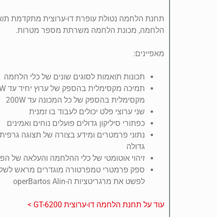
תחנת הלחמה נטולת עופרת דו-ערוצית מתקדמת תואמ
הלחמה, מכונת הלחמה משרתת מספר מטרות.
מאפיינים:
תכונות תואמות לסוגים שונים של כלי הלחמה
מקסימלית בהספק של כל המכונה עד 200W
שני ערוצי פלט יכולים לעבוד בו זמנית
כפתורי סיליקון גדולים פועלים נוחים ואמינים
נתוני פרמטרים ומידע בצורה של תצוגה גרפית
גדולה
זיהוי אוטומטי של כלי ההלחמה והעלאה של ה
ספק פרמטרי טמפרטורה מוגדרים מראש לשלוש
לפשט את מרגריטציות ה-operBartos Alin
עוד על תחנת הלחמה דו-ערוצית GT-6200 >