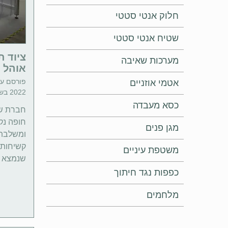
חלוק אנטי סטטי
שטיח אנטי סטטי
ציוד ת
מערכות שאיבה
אוהל 
פורסם ע"
אטמי אוזניים
2022 בשעה 17:05 | זמן קריאה: 4 דקות
כסא מעבדה
חברת שי
חופה נקי
מגן פנים
קשיחות 
משטפת עיניים
שנמצא 
כפפות נגד חיתוך
מלחמים