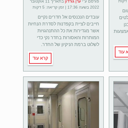
פורסם ע"י
ערן גורדון
בתאריך 11 אוקטובר
2022 בשעה 17:36 | זמן קריאה: 5 דקות
ום
עובדים הנכנסים אל חדרים נקיים
לטים
חייבים לציית בקפדנות לסדרת הנחיות
נן
אשר מגדירות את כל ההתנהגויות
אמצעות
המותרות והאסורות בחדר נקי כדי
לשלוט ברמת הניקיון של החדר.
 עוד
קרא עוד