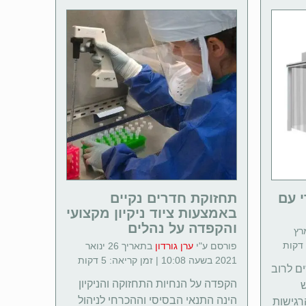
 עם
תחזוקת חדרים נקיים
באמצעות ציוד ניקיון מקצועי
והקפדה על נהלים
ך 16 מרץ
פורסם ע"י
ערן גורדון
בתאריך 26 ינואר
2021 בשעה 10:08 | זמן קריאה: 5 דקות
ם לרוב
הקפדה על הנחיות התחזוקה והניקיון
ש
הינה התנאי הבסיסי וההכרחי לניהול
רגישות