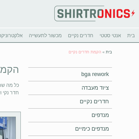
בית
אנטי סטטי
חדרים נקיים
מכשור לתעשייה
אלקטרוניקה
בית
»
הקמת חדרים נקיים
הקמת
bga rework
כל מה שרצ
ציוד מעבדה
חדר נקי וע
חדרים נקיים
מנדפים
מנדפים כימיים