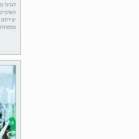
לגדול מ
השינויים
יצירתם 
ומפותחי