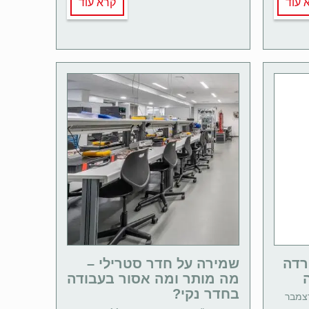
 עוד
קרא עוד
רדה
שמירה על חדר סטרילי –
מה מותר ומה אסור בעבודה
בחדר נקי?
יך 18 דצמבר