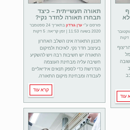
ף
תאורה תעשייתית – כיצד
לא
תבחרו תאורה לחדר נקי?
פורסם ע"י
ערן גורדון
בתאריך 24 ספטמבר
2020 בשעה 11:53 | זמן קריאה: 5 דקות
יך 20 אוקטובר
תכנון התאורה אינו השלב האחרון
ריצוף
בעיצוב חדר נקי. לאיכות ולמיקום
מל
התאורה יש חשיבות רבה ויש להשקיע
שובה
חשיבה עליה מבחינת העוצמה
ב
הנדרשת כדי לספק תנאים אידיאליים
כב
לעבודה ומבחינת מיקום התאורה.
קרא עוד
 עוד