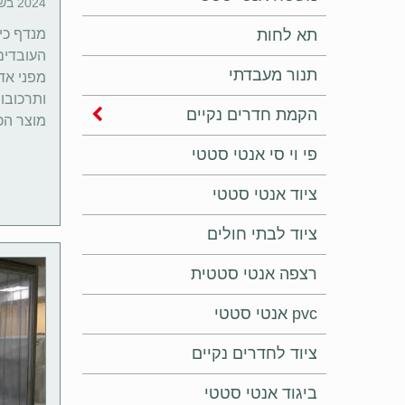
2024 בשעה 16:43 | זמן קריאה: 4 דקות
תא לחות
מנדף כי
העובדים
תנור מעבדתי
מפני אד
ותרכובות
הקמת חדרים נקיים
מוצר הכ
פי וי סי אנטי סטטי
ציוד אנטי סטטי
ציוד לבתי חולים
רצפה אנטי סטטית
pvc אנטי סטטי
ציוד לחדרים נקיים
ביגוד אנטי סטטי