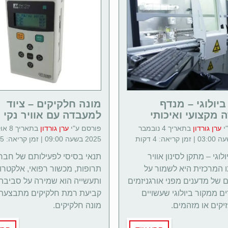
יולוגי – מנדף
מונה חלקיקים – ציוד
 מקצועי ואיכותי
למעבדה עם אוויר נקי
י
ערן גורדון
בתאריך 4 נובמבר
פורסם ע"י
ערן גורדון
בתאריך
2025 בשעה 09:00 | זמן קריאה: 5 דקות
לוגי – מתקן לסינון אוויר
תנאי בסיסי לפעילותם של חבר
המרכזית היא לשמור על
תרופות, מכשור רפואי, אלקטרו
 של מדענים מפני אורגניזמים
ותעשייה הוא שמירה על סביבה 
ם ממקור ביולוגי שעשויים
קביעת רמת חלקיקים מתבצעת ע
יקים או מזהמים.
מונה חלקיקים.