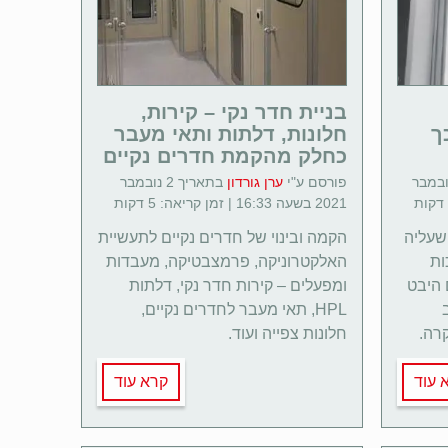
בניית חדר נקי – קירות,
ך
חלונות, דלתות ותאי מעבר
כחלק מהקמת חדרים נקיים
יך 29 נובמבר
פורסם ע"י
ערן גורדון
בתאריך 2 נובמבר
2021 בשעה 16:33 | זמן קריאה: 5 דקות
שעליה
הקמה ובינוי של חדרים נקיים לתעשיית
ות
האלקטרוניקה, פרמצבטיקה, מעבדות
 היבט
ומפעלים – קירות חדר נקי, דלתות
HPL, תאי מעבר לחדרים נקיים,
רה.
חלונות צפייה ועוד.
 עוד
קרא עוד