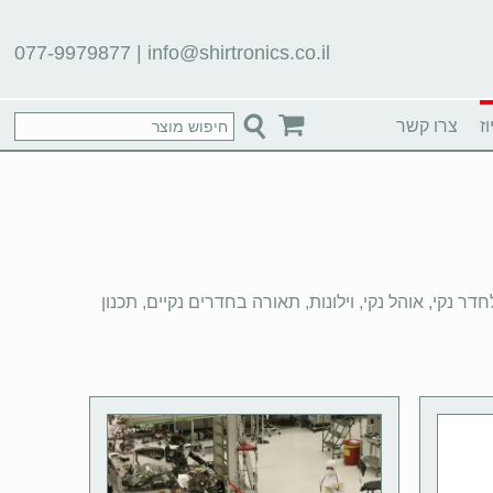
077-9979877
|
info@shirtronics.co.il
ז
צרו קשר
נקי, אוהל נקי, וילונות, תאורה בחדרים נקיים, תכנון