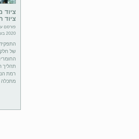
ציוד מ
ציוד ת
פורסם ע"
2020 בשעה 18:28 | זמן קריאה: 4 דקות
התפקיד 
של חלקי
החומרי
תהליך הי
רמת הניק
מתכלה ה