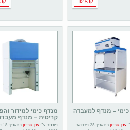
קרא עוד
קרא
כימי – מנדף למעבדה
מנדף כימי למידור והפ
קריטית – מנדף מעבדה
י
ערן גורדון
בתאריך 28 פברואר
פורסם ע"י
ערן גורדון
בתאר