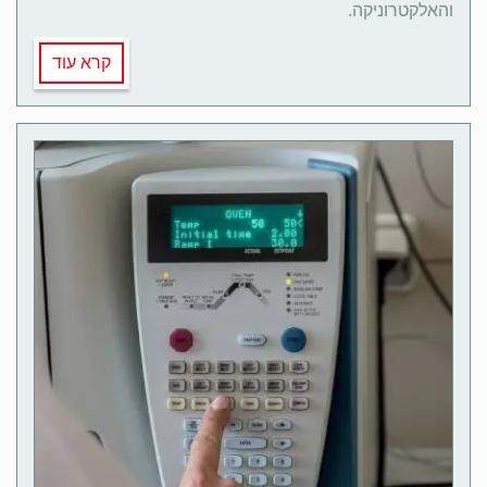
והאלקטרוניקה.
קרא עוד