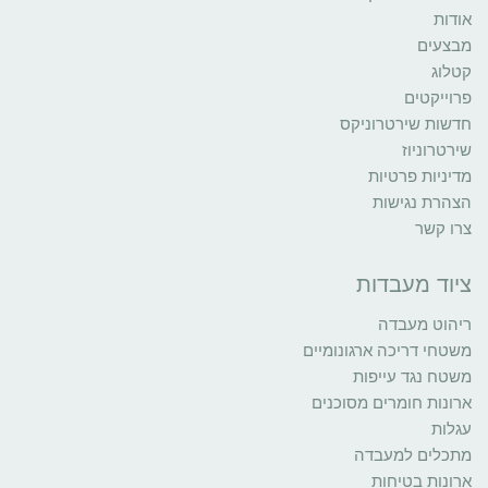
אודות
מבצעים
קטלוג
פרוייקטים
חדשות שירטרוניקס
שירטרוניוז
מדיניות פרטיות
הצהרת נגישות
צרו קשר
ציוד מעבדות
ריהוט מעבדה
משטחי דריכה ארגונומיים
משטח נגד עייפות
ארונות חומרים מסוכנים
עגלות
מתכלים למעבדה
ארונות בטיחות