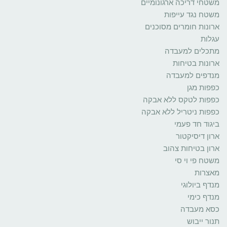
משטחי דריכה ארגונומיים
משטח נגד עייפות
ארונות חומרים מסוכנים
עגלות
מתכלים למעבדה
ארונות בטיחות
מנדפים למעבדה
כפפות מגן
כפפות לטקס ללא אבקה
כפפות ניטריל ללא אבקה
ביגוד חד פעמי
ארון דיסיקטור
ארון בטיחות צהוב
משטח פי וי סי
מאצרות
מנדף ביולוגי
מנדף כימי
כסא מעבדה
תנור ייבוש