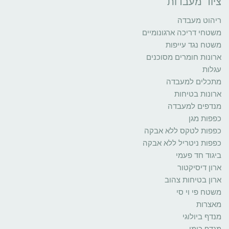
ציוד מעבדות
ריהוט מעבדה
משטחי דריכה ארגונומיים
משטח נגד עייפות
ארונות חומרים מסוכנים
עגלות
מתכלים למעבדה
ארונות בטיחות
מנדפים למעבדה
כפפות מגן
כפפות לטקס ללא אבקה
כפפות ניטריל ללא אבקה
ביגוד חד פעמי
ארון דיסיקטור
ארון בטיחות צהוב
משטח פי וי סי
מאצרות
מנדף ביולוגי
מנדף כימי