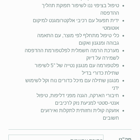
טיפול בציפוי ננו לשיפור תפוקת תהליך
ההדפסה
ידית תפעול עם רכיבי אלקטרומגנט למיקום
אוטומטי
כלי טיפול מתחלף לפי מוצר, עם התאמה
גבוהה ומנגנון ואקום
מערכת הרמה חשמלית לפלטפורמת ההדפסה
לשמירה על דיוק
פלטפורמה עם מנגנון נטייה של 5° לשיפור
שתילת כדורי בדיל
מנגנון שתילה עם מיכל כדורים נוח וקל לשימוש
ידני
חיבורי הארקה, הגנה מפני דליפות, טיפול
אנטי-סטטי למניעת נזק לרכיבים
אזעקה קולית וחזותית לתקלות ואירועים
חשובים
מק"ט