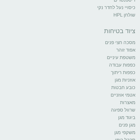
כיסויי נעל לחדר נקי
שולחן HPL
ציוד בטיחות
מסכה חצי פנים
אפוד זוהר
משטפת עיניים
כפפות עבודה
כפפות ריתוך
אוזניות מגן
כובע חבטות
אטמי אוזניים
מאצרות
שרוול ספיגה
ביגוד מגן
מגן פנים
משקפי מגן
סרבל כימי