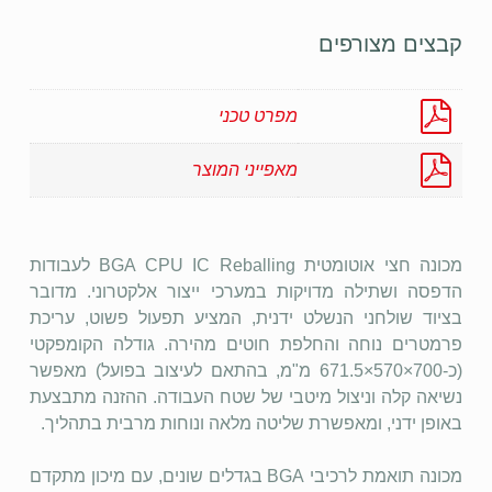
קבצים מצורפים
מפרט טכני
מאפייני המוצר
מכונה חצי אוטומטית BGA CPU IC Reballing לעבודות
הדפסה ושתילה מדויקות במערכי ייצור אלקטרוני. מדובר
בציוד שולחני הנשלט ידנית, המציע תפעול פשוט, עריכת
פרמטרים נוחה והחלפת חוטים מהירה. גודלה הקומפקטי
(כ-700×570×671.5 מ"מ, בהתאם לעיצוב בפועל) מאפשר
נשיאה קלה וניצול מיטבי של שטח העבודה. ההזנה מתבצעת
באופן ידני, ומאפשרת שליטה מלאה ונוחות מרבית בתהליך.
מכונה תואמת לרכיבי BGA בגדלים שונים, עם מיכון מתקדם