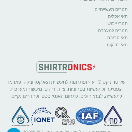
תנורים תעשייתיים
תאי אקלים
תנורי ייבוש
תנורים למעבדה
תאי סביבה
תאי בדיקות
שירטרוניקס © ייעוץ ופתרונות לתעשיית האלקטרוניקה, פארמה
צפטיקה ולתעשיות בטחוניות. ציוד, ריהוט, מיכשור ומערכות
לתעשייה, לבתי חולים, לתחום האנטי סטטי ולחדרים נקיים.
על התאמת מערכת ניהול האיכות של הארגון בדרישות ISO 9001:2015