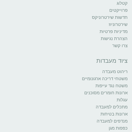
קטלוג
פרוייקטים
חדשות שירטרוניקס
שירטרוניוז
מדיניות פרטיות
הצהרת נגישות
צרו קשר
ציוד מעבדות
ריהוט מעבדה
משטחי דריכה ארגונומיים
משטח נגד עייפות
ארונות חומרים מסוכנים
עגלות
מתכלים למעבדה
ארונות בטיחות
מנדפים למעבדה
כפפות מגן