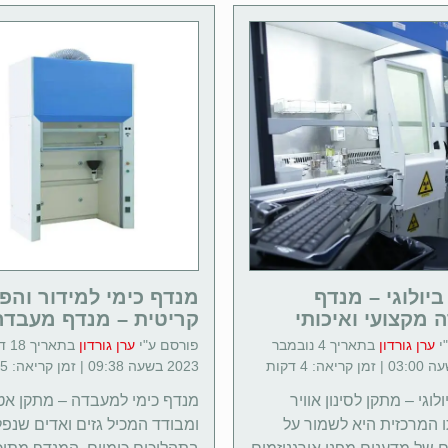
יולוגי – מנדף
מנדף כימי למידור והפ
 מקצועי ואיכותי
קריטית – מנדף מעבדה
י
ערן גורדון
בתאריך 4 נובמבר
פורסם ע"י
ערן גורדון
בתאר
2023 בשעה 09:38 | זמן קריאה: 5 דקות
לוגי – מתקן לסינון אוויר
מנדף כימי למעבדה – מתקן אט
המרכזית היא לשמור על
ומבודד המכיל גזים ואדים שנפ