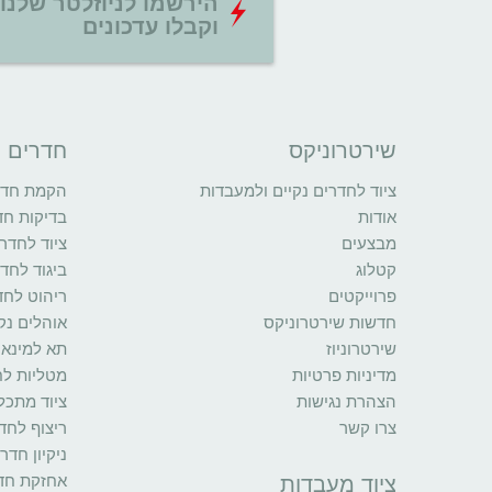
הירשמו לניוזלטר שלנו
וקבלו עדכונים
שירטרוניקס
חדרים נ
ציוד לחדרים נקיים ולמעבדות
הקמת חדרי
אודות
בדיקות חד
מבצעים
ציוד לחדרי
קטלוג
ביגוד לחדר
פרוייקטים
ריהוט לחד
חדשות שירטרוניקס
אוהלים נקי
שירטרוניוז
תא למינאר
מדיניות פרטיות
מטליות לח
הצהרת נגישות
ציוד מתכל
צרו קשר
ריצוף לחדר
ניקיון חדר
אחזקת חדר
ציוד מעבדות