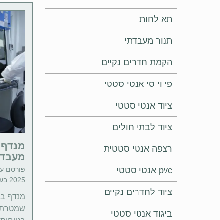
תא לחות
תנור מעבדתי
הקמת חדרים נקיים
פי וי סי אנטי סטטי
ציוד אנטי סטטי
ציוד לבתי חולים
מנדף ב
רצפה אנטי סטטית
מעבדה
pvc אנטי סטטי
פורסם ע"
2025 בשעה 03:00 | זמן קריאה: 4 דקות
ציוד לחדרים נקיים
מנדף ביו
שמטרתו 
ביגוד אנטי סטטי