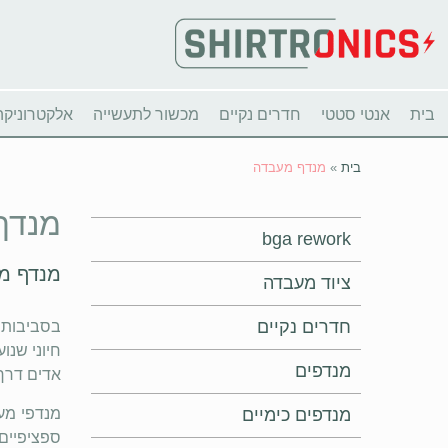
בית
אנטי סטטי
חדרים נקיים
מכשור לתעשייה
אלקטרוניקה
בית
»
מנדף מעבדה
מנדף
bga rework
מנדף מע
ציוד מעבדה
חדרים נקיים
בסביבות מ
חיוני שנו
מנדפים
אדים דרך
מנדפים כימיים
מנדפי מעב
ספציפיים