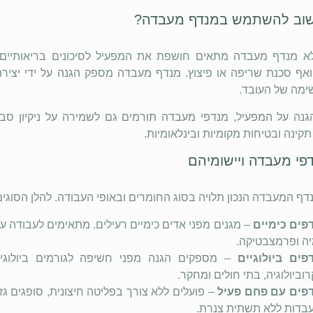
וב להשתמש במנדף מעבדה?
א מנדף מעבדה מתאים חושפת את המפעיל לסיכונים בריאותיים ח
 ואף סכנת שריפה או פיצוץ. מנדף מעבדה מספק הגנה על ידי יצירת
ימה של העובד.
גנה על המפעיל, מנדפי מעבדה תורמים גם לשמירה על ניקיון סביב
קינה ובטיחות מקומיות ובינלאומיות.
דפי מעבדה ויישומיהם
ף המעבדה הנכון תלויה בסוג החומרים ובאופי העבודה. להלן הסוגים
פים כימיים
– מגנים מפני אדים כימיים רעילים. מתאימים לעבודה ע
יה ופרמצבטיקה.
פים ביולוגיים
וביולוגיה, בתי חולים ומחקר.
פים עם פחם פעיל
– פועלים ללא צורך בפליטה חיצונית, סופגים ג
בדות ללא תשתית צנרת.